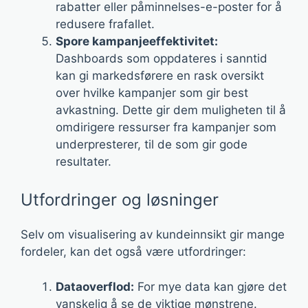
rabatter eller påminnelses-e-poster for å
redusere frafallet.
Spore kampanjeeffektivitet:
Dashboards som oppdateres i sanntid
kan gi markedsførere en rask oversikt
over hvilke kampanjer som gir best
avkastning. Dette gir dem muligheten til å
omdirigere ressurser fra kampanjer som
underpresterer, til de som gir gode
resultater.
Utfordringer og løsninger
Selv om visualisering av kundeinnsikt gir mange
fordeler, kan det også være utfordringer:
Dataoverflod:
For mye data kan gjøre det
vanskelig å se de viktige mønstrene.