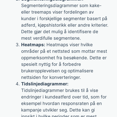
Segmenteringsdiagrammer som kake-
eller treemaps viser fordelingen av
kunder i forskjellige segmenter basert på
adferd, kjøpshistorikk eller andre kriterier.
Dette gjør det mulig å identifisere de
mest verdifulle segmentene.
Heatmaps:
Heatmaps viser hvilke
områder på et nettsted som mottar mest
oppmerksomhet fra besøkende. Dette er
spesielt nyttig for å forbedre
brukeropplevelsen og optimalisere
nettsiden for konverteringer.
Tidslinjediagrammer:
Tidslinjediagrammer brukes til å vise
endringer i kundeatferd over tid, som for
eksempel hvordan responsraten på en
kampanje utvikler seg. Dette kan gi
innsikt i hvilke perioder som er mest