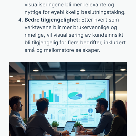
visualiseringene bli mer relevante og
nyttige for øyeblikkelig beslutningstaking.
Bedre tilgjengelighet:
Etter hvert som
verktøyene blir mer brukervennlige og
rimelige, vil visualisering av kundeinnsikt
bli tilgjengelig for flere bedrifter, inkludert
små og mellomstore selskaper.