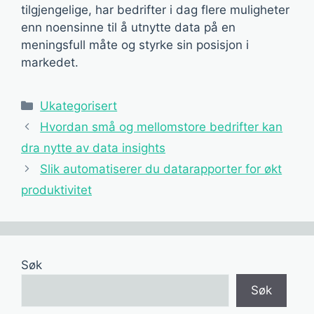
tilgjengelige, har bedrifter i dag flere muligheter
enn noensinne til å utnytte data på en
meningsfull måte og styrke sin posisjon i
markedet.
Kategorier
Ukategorisert
Hvordan små og mellomstore bedrifter kan
dra nytte av data insights
Slik automatiserer du datarapporter for økt
produktivitet
Søk
Søk