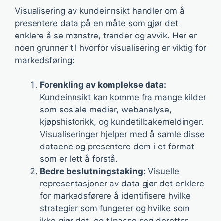
Visualisering av kundeinnsikt handler om å
presentere data på en måte som gjør det
enklere å se mønstre, trender og avvik. Her er
noen grunner til hvorfor visualisering er viktig for
markedsføring:
Forenkling av komplekse data:
Kundeinnsikt kan komme fra mange kilder
som sosiale medier, webanalyse,
kjøpshistorikk, og kundetilbakemeldinger.
Visualiseringer hjelper med å samle disse
dataene og presentere dem i et format
som er lett å forstå.
Bedre beslutningstaking:
Visuelle
representasjoner av data gjør det enklere
for markedsførere å identifisere hvilke
strategier som fungerer og hvilke som
ikke gjør det, og tilpasse seg deretter.