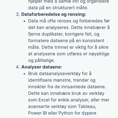
hjelper med å samle inn og organisere
data på en strukturert måte.
Dataforberedelse og rensing:
Data må ofte renses og forberedes før
det kan analyseres. Dette innebærer å
fjerne duplikater, korrigere feil, og
formatere dataene på en konsistent
måte. Dette trinnet er viktig for å sikre
at analysene som utføres er nøyaktige
og pålitelige.
Analyser dataene:
Bruk dataanalyseverktøy for å
identifisere mønstre, trender og
innsikter fra de innsamlede dataene.
Dette kan innebære bruk av verktøy
som Excel for enkle analyser, eller mer
avanserte verktøy som Tableau,
Power BI eller Python for dypere