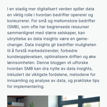
I en stadig mer digitalisert verden spiller data
en viktig rolle i hvordan bedrifter opererer og
konkurrerer. For små og mellomstore bedrifter
(SMB), som ofte har begrensede ressurser
sammenlignet med større selskaper, kan
utnyttelse av data insights være en game-
changer. Data insights gir bedrifter muligheten
til å forstå markedstrender, forbedre
kundeopplevelsen, optimalisere driften og øke
lønnsomheten. Denne bloggen vil utforske
hvordan SMB kan dra nytte av data insights,
inkludert de viktigste fordelene, metodene for
innsamling og analyse av data, og praktiske tips
for implementering.