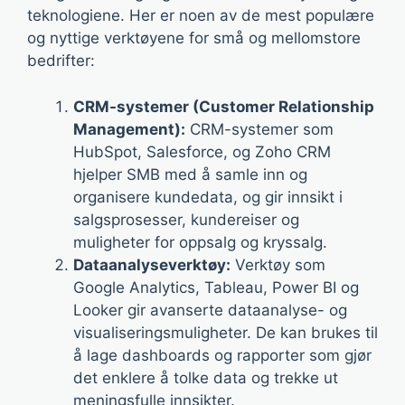
teknologiene. Her er noen av de mest populære
og nyttige verktøyene for små og mellomstore
bedrifter:
CRM-systemer (Customer Relationship
Management):
CRM-systemer som
HubSpot, Salesforce, og Zoho CRM
hjelper SMB med å samle inn og
organisere kundedata, og gir innsikt i
salgsprosesser, kundereiser og
muligheter for oppsalg og kryssalg.
Dataanalyseverktøy:
Verktøy som
Google Analytics, Tableau, Power BI og
Looker gir avanserte dataanalyse- og
visualiseringsmuligheter. De kan brukes til
å lage dashboards og rapporter som gjør
det enklere å tolke data og trekke ut
meningsfulle innsikter.