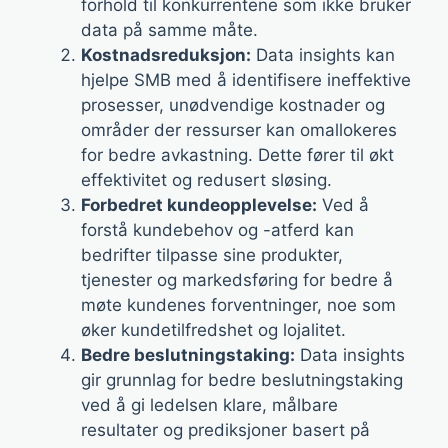
forhold til konkurrentene som ikke bruker
data på samme måte.
Kostnadsreduksjon:
Data insights kan
hjelpe SMB med å identifisere ineffektive
prosesser, unødvendige kostnader og
områder der ressurser kan omallokeres
for bedre avkastning. Dette fører til økt
effektivitet og redusert sløsing.
Forbedret kundeopplevelse:
Ved å
forstå kundebehov og -atferd kan
bedrifter tilpasse sine produkter,
tjenester og markedsføring for bedre å
møte kundenes forventninger, noe som
øker kundetilfredshet og lojalitet.
Bedre beslutningstaking:
Data insights
gir grunnlag for bedre beslutningstaking
ved å gi ledelsen klare, målbare
resultater og prediksjoner basert på