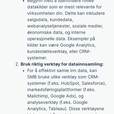
Begynn med å identifisere hvilke
datakilder som er mest relevante for
virksomheten din. Dette kan inkludere
salgsdata, kundedata,
webanalysetjenester, sosiale medier,
økonomiske data, og interne
operasjonelle data. Eksempler på
kilder kan være Google Analytics,
kundestøtteverktøy, eller CRM-
systemer.
Bruk riktig verktøy for datainnsamling:
For å effektivt samle inn data, kan
SMB bruke ulike verktøy som CRM-
systemer (f.eks. HubSpot, Salesforce),
markedsføringsplattformer (f.eks.
Mailchimp, Google Ads), og
analyseverktøy (f.eks. Google
Analytics, Tableau). Disse verktøyene