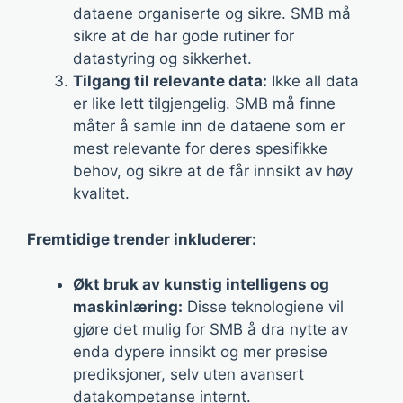
dataene organiserte og sikre. SMB må
sikre at de har gode rutiner for
datastyring og sikkerhet.
Tilgang til relevante data:
Ikke all data
er like lett tilgjengelig. SMB må finne
måter å samle inn de dataene som er
mest relevante for deres spesifikke
behov, og sikre at de får innsikt av høy
kvalitet.
Fremtidige trender inkluderer:
Økt bruk av kunstig intelligens og
maskinlæring:
Disse teknologiene vil
gjøre det mulig for SMB å dra nytte av
enda dypere innsikt og mer presise
prediksjoner, selv uten avansert
datakompetanse internt.