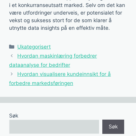
i et konkurranseutsatt marked. Selv om det kan
være utfordringer underveis, er potensialet for
vekst og suksess stort for de som klarer å
utnytte data insights på en effektiv måte.
Kategorier
Ukategorisert
Hvordan maskinlæring forbedrer
dataanalyse for bedrifter
Hvordan visualisere kundeinnsikt for å
forbedre markedsføringen
Søk
Søk