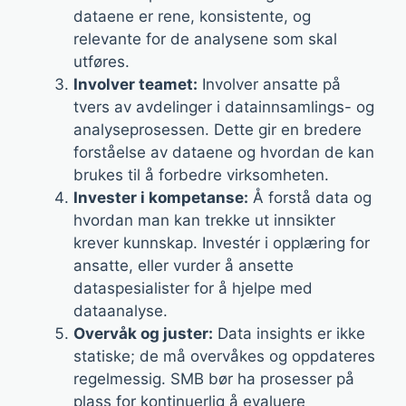
dataene er rene, konsistente, og
relevante for de analysene som skal
utføres.
Involver teamet:
Involver ansatte på
tvers av avdelinger i datainnsamlings- og
analyseprosessen. Dette gir en bredere
forståelse av dataene og hvordan de kan
brukes til å forbedre virksomheten.
Invester i kompetanse:
Å forstå data og
hvordan man kan trekke ut innsikter
krever kunnskap. Investér i opplæring for
ansatte, eller vurder å ansette
dataspesialister for å hjelpe med
dataanalyse.
Overvåk og juster:
Data insights er ikke
statiske; de må overvåkes og oppdateres
regelmessig. SMB bør ha prosesser på
plass for kontinuerlig å evaluere