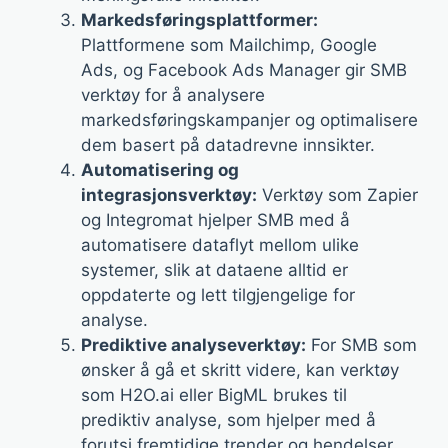
Markedsføringsplattformer:
Plattformene som Mailchimp, Google
Ads, og Facebook Ads Manager gir SMB
verktøy for å analysere
markedsføringskampanjer og optimalisere
dem basert på datadrevne innsikter.
Automatisering og
integrasjonsverktøy:
Verktøy som Zapier
og Integromat hjelper SMB med å
automatisere dataflyt mellom ulike
systemer, slik at dataene alltid er
oppdaterte og lett tilgjengelige for
analyse.
Prediktive analyseverktøy:
For SMB som
ønsker å gå et skritt videre, kan verktøy
som H2O.ai eller BigML brukes til
prediktiv analyse, som hjelper med å
forutsi fremtidige trender og hendelser