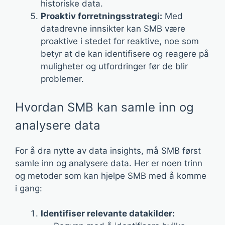
historiske data.
Proaktiv forretningsstrategi:
Med
datadrevne innsikter kan SMB være
proaktive i stedet for reaktive, noe som
betyr at de kan identifisere og reagere på
muligheter og utfordringer før de blir
problemer.
Hvordan SMB kan samle inn og
analysere data
For å dra nytte av data insights, må SMB først
samle inn og analysere data. Her er noen trinn
og metoder som kan hjelpe SMB med å komme
i gang:
Identifiser relevante datakilder: