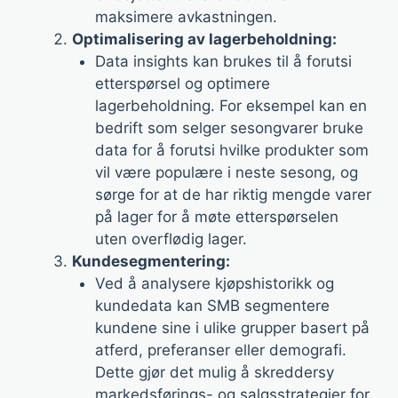
maksimere avkastningen.
Optimalisering av lagerbeholdning:
Data insights kan brukes til å forutsi
etterspørsel og optimere
lagerbeholdning. For eksempel kan en
bedrift som selger sesongvarer bruke
data for å forutsi hvilke produkter som
vil være populære i neste sesong, og
sørge for at de har riktig mengde varer
på lager for å møte etterspørselen
uten overflødig lager.
Kundesegmentering:
Ved å analysere kjøpshistorikk og
kundedata kan SMB segmentere
kundene sine i ulike grupper basert på
atferd, preferanser eller demografi.
Dette gjør det mulig å skreddersy
markedsførings- og salgsstrategier for