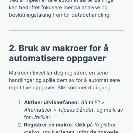
kan bedrifter fokusere mer på analyse og
beslutningstaking fremfor databehandling.
2. Bruk av makroer for å
automatisere oppgaver
Makroer i Excel lar deg registrere en serie
handlinger og spille dem av for å automatisere
repetitive oppgaver. Slik kommer du i gang:
Aktiver utviklerfanen
: Gå til
Fil
>
Alternativer
>
Tilpass båndet
, og merk av
for
Utvikler
.
Registrer en makro
: Klikk på
Registrer
makro
i utviklerfanen, utfør de ønskede