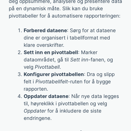
deg oppsummere, analysere og presentere data
på en dynamisk måte. Slik kan du bruke
pivottabeller for å automatisere rapporteringen:
Forbered dataene
: Sørg for at dataene
dine er organisert i tabellformat med
klare overskrifter.
Sett inn en pivottabell
: Marker
dataområdet, gå til
Sett inn
-fanen, og
velg
Pivottabell
.
Konfigurer pivottabellen
: Dra og slipp
felt i
Pivottabellfelt
-ruten for å bygge
rapporten.
Oppdater dataene
: Når nye data legges
til, høyreklikk i pivottabellen og velg
Oppdater
for å inkludere de siste
endringene.