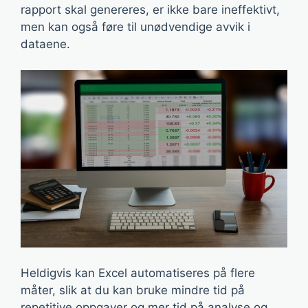
rapport skal genereres, er ikke bare ineffektivt,
men kan også føre til unødvendige avvik i
dataene.
Heldigvis kan Excel automatiseres på flere
måter, slik at du kan bruke mindre tid på
repetitive oppgaver og mer tid på analyse og