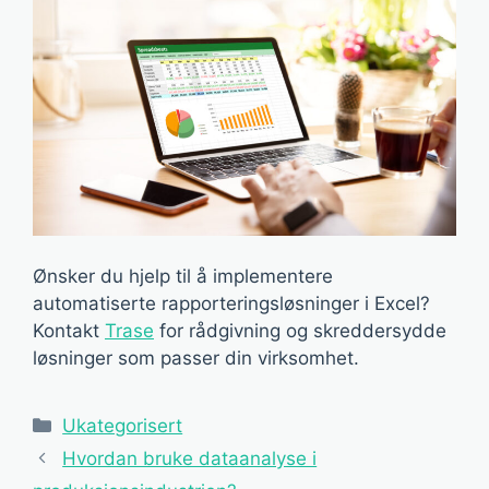
Ønsker du hjelp til å implementere
automatiserte rapporteringsløsninger i Excel?
Kontakt
Trase
for rådgivning og skreddersydde
løsninger som passer din virksomhet.
Kategorier
Ukategorisert
Hvordan bruke dataanalyse i