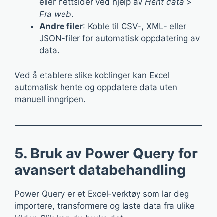
eller nettsider ved hjelp av
Hent data
>
Fra web
.
Andre filer
: Koble til CSV-, XML- eller
JSON-filer for automatisk oppdatering av
data.
Ved å etablere slike koblinger kan Excel
automatisk hente og oppdatere data uten
manuell inngripen.
5. Bruk av Power Query for
avansert databehandling
Power Query er et Excel-verktøy som lar deg
importere, transformere og laste data fra ulike