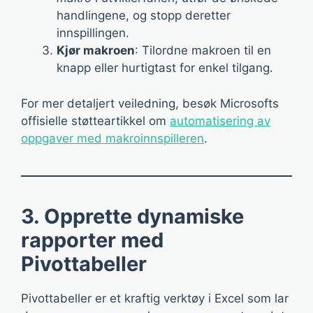
handlingene, og stopp deretter
innspillingen.
Kjør makroen
: Tilordne makroen til en
knapp eller hurtigtast for enkel tilgang.
For mer detaljert veiledning, besøk Microsofts
offisielle støtteartikkel om
automatisering av
oppgaver med makroinnspilleren
.
3. Opprette dynamiske
rapporter med
Pivottabeller
Pivottabeller er et kraftig verktøy i Excel som lar