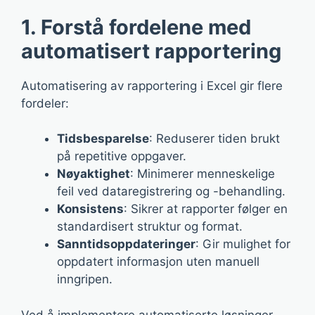
1. Forstå fordelene med
automatisert rapportering
Automatisering av rapportering i Excel gir flere
fordeler:
Tidsbesparelse
: Reduserer tiden brukt
på repetitive oppgaver.
Nøyaktighet
: Minimerer menneskelige
feil ved dataregistrering og -behandling.
Konsistens
: Sikrer at rapporter følger en
standardisert struktur og format.
Sanntidsoppdateringer
: Gir mulighet for
oppdatert informasjon uten manuell
inngripen.
Ved å implementere automatiserte løsninger