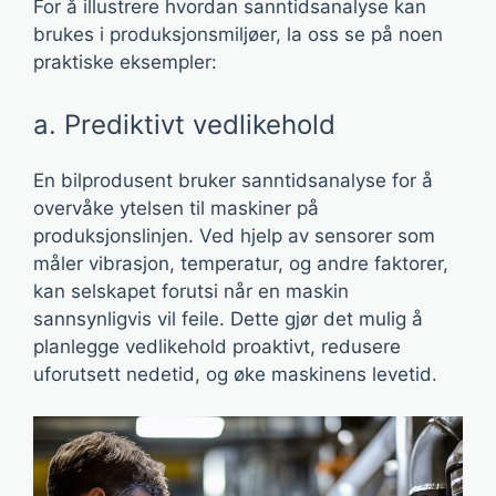
For å illustrere hvordan sanntidsanalyse kan
brukes i produksjonsmiljøer, la oss se på noen
praktiske eksempler:
a. Prediktivt vedlikehold
En bilprodusent bruker sanntidsanalyse for å
overvåke ytelsen til maskiner på
produksjonslinjen. Ved hjelp av sensorer som
måler vibrasjon, temperatur, og andre faktorer,
kan selskapet forutsi når en maskin
sannsynligvis vil feile. Dette gjør det mulig å
planlegge vedlikehold proaktivt, redusere
uforutsett nedetid, og øke maskinens levetid.