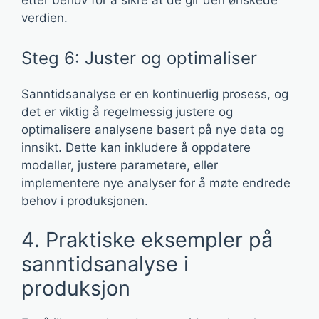
etter behov for å sikre at de gir den ønskede
verdien.
Steg 6: Juster og optimaliser
Sanntidsanalyse er en kontinuerlig prosess, og
det er viktig å regelmessig justere og
optimalisere analysene basert på nye data og
innsikt. Dette kan inkludere å oppdatere
modeller, justere parametere, eller
implementere nye analyser for å møte endrede
behov i produksjonen.
4. Praktiske eksempler på
sanntidsanalyse i
produksjon