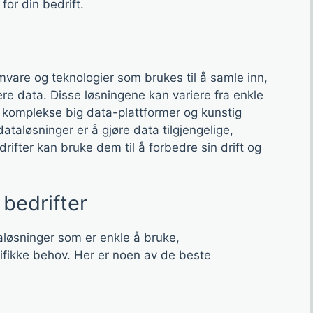
or din bedrift.
amvare og teknologier som brukes til å samle inn,
ere data. Disse løsningene kan variere fra enkle
 komplekse big data-plattformer og kunstig
taløsninger er å gjøre data tilgjengelige,
drifter kan bruke dem til å forbedre sin drift og
 bedrifter
taløsninger som er enkle å bruke,
ifikke behov. Her er noen av de beste