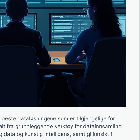
 beste dataløsningene som er tilgjengelige for
 alt fra grunnleggende verktøy for datainnsamling
 data og kunstig intelligens, samt gi innsikt i