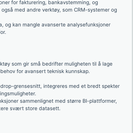
oner for fakturering, bankavstemming, og
es også med andre verktøy, som CRM-systemer og
ta, og kan mangle avanserte analysefunksjoner
or.
ktøy som gir små bedrifter muligheten til å lage
 behov for avansert teknisk kunnskap.
-drop-grensesnitt, integreres med et bredt spekter
ringsmuligheter.
nksjoner sammenlignet med større BI-plattformer,
ere svært store datasett.