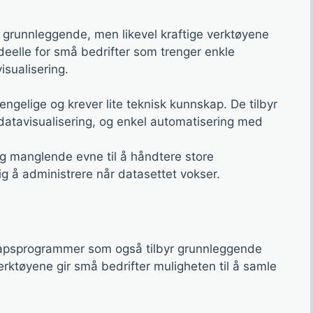
 grunnleggende, men likevel kraftige verktøyene
deelle for små bedrifter som trenger enkle
isualisering.
jengelige og krever lite teknisk kunnskap. De tilbyr
 datavisualisering, og enkel automatisering med
og manglende evne til å håndtere store
g å administrere når datasettet vokser.
apsprogrammer som også tilbyr grunnleggende
erktøyene gir små bedrifter muligheten til å samle