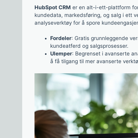
HubSpot CRM
er en alt-i-ett-plattform f
kundedata, markedsføring, og salg i ett 
analyseverktøy for å spore kundeengasje
Fordeler
: Gratis grunnleggende versj
kundeatferd og salgsprosesser.
Ulemper
: Begrenset i avanserte an
å få tilgang til mer avanserte verktø