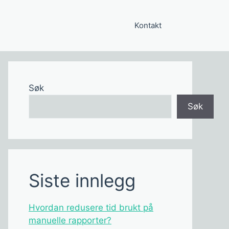
Kontakt
Søk
Søk
Siste innlegg
Hvordan redusere tid brukt på
manuelle rapporter?