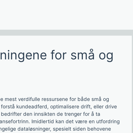
sningene for små og
 de mest verdifulle ressursene for både små og
forstå kundeadferd, optimalisere drift, eller drive
 bedrifter den innsikten de trenger for å ta
nsefortrinn. Imidlertid kan det være en utfordring
engelige dataløsninger, spesielt siden behovene