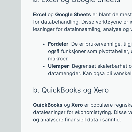
Excel
og
Google Sheets
er blant de mest
for databehandling. Disse verktøyene er i
løsninger for datainnsamling, analyse og v
Fordeler
: De er brukervennlige, tilg
også funksjoner som pivottabeller,
makroer.
Ulemper
: Begrenset skalerbarhet 
datamengder. Kan også bli vanskeli
b. QuickBooks og Xero
QuickBooks
og
Xero
er populære regnsk
dataløsninger for økonomistyring. Disse v
og analysere finansiell data i sanntid.