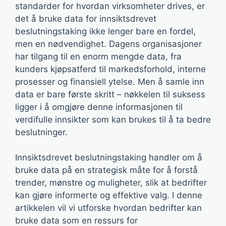
standarder for hvordan virksomheter drives, er
det å bruke data for innsiktsdrevet
beslutningstaking ikke lenger bare en fordel,
men en nødvendighet. Dagens organisasjoner
har tilgang til en enorm mengde data, fra
kunders kjøpsatferd til markedsforhold, interne
prosesser og finansiell ytelse. Men å samle inn
data er bare første skritt – nøkkelen til suksess
ligger i å omgjøre denne informasjonen til
verdifulle innsikter som kan brukes til å ta bedre
beslutninger.
Innsiktsdrevet beslutningstaking handler om å
bruke data på en strategisk måte for å forstå
trender, mønstre og muligheter, slik at bedrifter
kan gjøre informerte og effektive valg. I denne
artikkelen vil vi utforske hvordan bedrifter kan
bruke data som en ressurs for