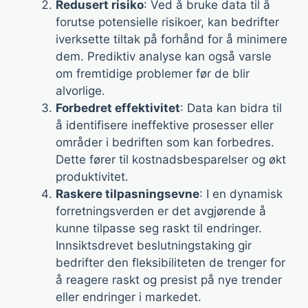
Redusert risiko
: Ved å bruke data til å
forutse potensielle risikoer, kan bedrifter
iverksette tiltak på forhånd for å minimere
dem. Prediktiv analyse kan også varsle
om fremtidige problemer før de blir
alvorlige.
Forbedret effektivitet
: Data kan bidra til
å identifisere ineffektive prosesser eller
områder i bedriften som kan forbedres.
Dette fører til kostnadsbesparelser og økt
produktivitet.
Raskere tilpasningsevne
: I en dynamisk
forretningsverden er det avgjørende å
kunne tilpasse seg raskt til endringer.
Innsiktsdrevet beslutningstaking gir
bedrifter den fleksibiliteten de trenger for
å reagere raskt og presist på nye trender
eller endringer i markedet.