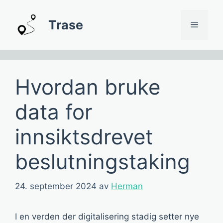
Hopp
til
Trase
Meny
innhold
Hvordan bruke
data for
innsiktsdrevet
beslutningstaking
24. september 2024
av
Herman
I en verden der digitalisering stadig setter nye