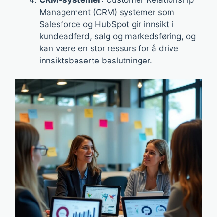
CRM-systemer
: Customer Relationship
Management (CRM) systemer som
Salesforce og HubSpot gir innsikt i
kundeadferd, salg og markedsføring, og
kan være en stor ressurs for å drive
innsiktsbaserte beslutninger.