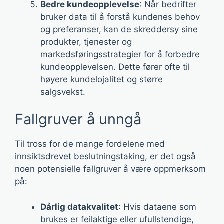
Bedre kundeopplevelse
: Når bedrifter
bruker data til å forstå kundenes behov
og preferanser, kan de skreddersy sine
produkter, tjenester og
markedsføringsstrategier for å forbedre
kundeopplevelsen. Dette fører ofte til
høyere kundelojalitet og større
salgsvekst.
Fallgruver å unngå
Til tross for de mange fordelene med
innsiktsdrevet beslutningstaking, er det også
noen potensielle fallgruver å være oppmerksom
på:
Dårlig datakvalitet
: Hvis dataene som
brukes er feilaktige eller ufullstendige,