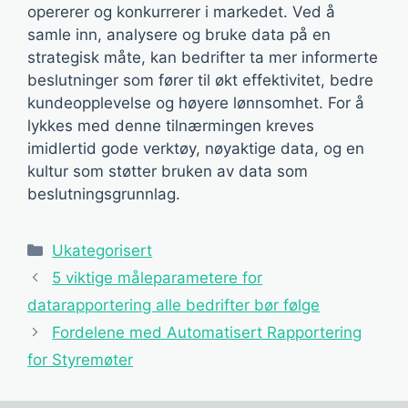
opererer og konkurrerer i markedet. Ved å
samle inn, analysere og bruke data på en
strategisk måte, kan bedrifter ta mer informerte
beslutninger som fører til økt effektivitet, bedre
kundeopplevelse og høyere lønnsomhet. For å
lykkes med denne tilnærmingen kreves
imidlertid gode verktøy, nøyaktige data, og en
kultur som støtter bruken av data som
beslutningsgrunnlag.
Kategorier
Ukategorisert
5 viktige måleparametere for
datarapportering alle bedrifter bør følge
Fordelene med Automatisert Rapportering
for Styremøter