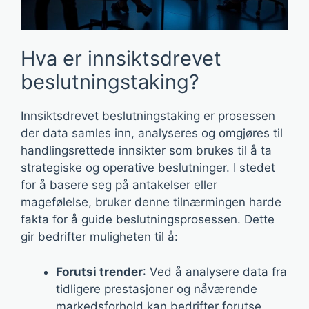
Hva er innsiktsdrevet
beslutningstaking?
Innsiktsdrevet beslutningstaking er prosessen
der data samles inn, analyseres og omgjøres til
handlingsrettede innsikter som brukes til å ta
strategiske og operative beslutninger. I stedet
for å basere seg på antakelser eller
magefølelse, bruker denne tilnærmingen harde
fakta for å guide beslutningsprosessen. Dette
gir bedrifter muligheten til å:
Forutsi trender
: Ved å analysere data fra
tidligere prestasjoner og nåværende
markedsforhold kan bedrifter forutse