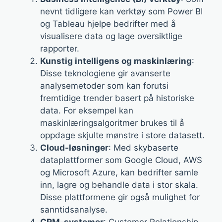
nevnt tidligere kan verktøy som Power BI
og Tableau hjelpe bedrifter med å
visualisere data og lage oversiktlige
rapporter.
Kunstig intelligens og maskinlæring
:
Disse teknologiene gir avanserte
analysemetoder som kan forutsi
fremtidige trender basert på historiske
data. For eksempel kan
maskinlæringsalgoritmer brukes til å
oppdage skjulte mønstre i store datasett.
Cloud-løsninger
: Med skybaserte
dataplattformer som Google Cloud, AWS
og Microsoft Azure, kan bedrifter samle
inn, lagre og behandle data i stor skala.
Disse plattformene gir også mulighet for
sanntidsanalyse.