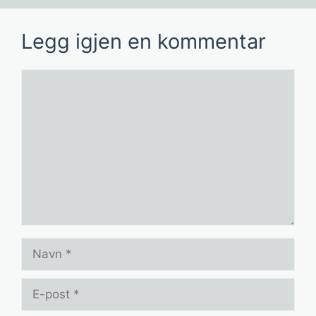
Legg igjen en kommentar
Kommentar
Navn
E-
post