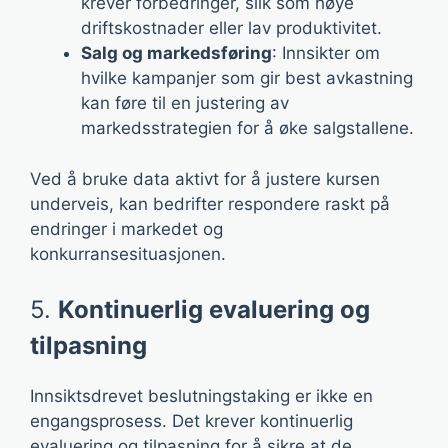
krever forbedringer, slik som høye
driftskostnader eller lav produktivitet.
Salg og markedsføring
: Innsikter om
hvilke kampanjer som gir best avkastning
kan føre til en justering av
markedsstrategien for å øke salgstallene.
Ved å bruke data aktivt for å justere kursen
underveis, kan bedrifter respondere raskt på
endringer i markedet og
konkurransesituasjonen.
5.
Kontinuerlig evaluering og
tilpasning
Innsiktsdrevet beslutningstaking er ikke en
engangsprosess. Det krever kontinuerlig
evaluering og tilpasning for å sikre at de