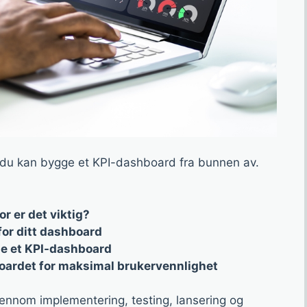
 du kan bygge et KPI-dashboard fra bunnen av.
r er det viktig?
for ditt dashboard
kle et KPI-dashboard
oardet for maksimal brukervennlighet
gjennom implementering, testing, lansering og