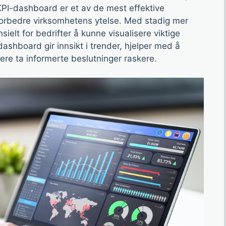
KPI-dashboard er et av de mest effektive
forbedre virksomhetens ytelse. Med stadig mer
ielt for bedrifter å kunne visualisere viktige
dashboard gir innsikt i trender, hjelper med å
ere ta informerte beslutninger raskere.