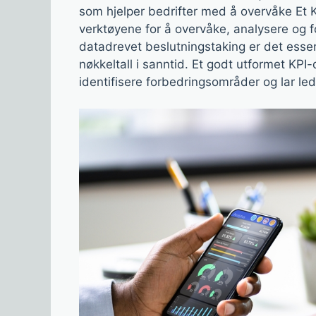
som hjelper bedrifter med å overvåke Et 
verktøyene for å overvåke, analysere og 
datadrevet beslutningstaking er det essens
nøkkeltall i sanntid. Et godt utformet KPI-
identifisere forbedringsområder og lar led