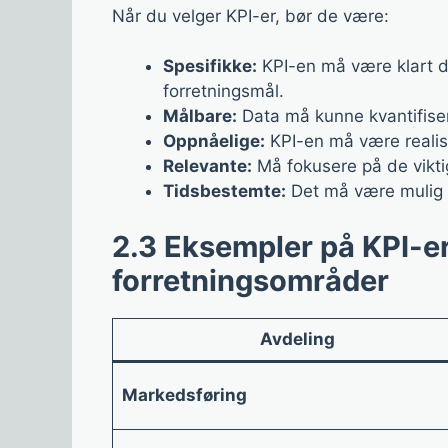
Når du velger KPI-er, bør de være:
Spesifikke:
KPI-en må være klart def
forretningsmål.
Målbare:
Data må kunne kvantifiser
Oppnåelige:
KPI-en må være realist
Relevante:
Må fokusere på de vikti
Tidsbestemte:
Det må være mulig å
2.3 Eksempler på KPI-er 
forretningsområder
Avdeling
Markedsføring