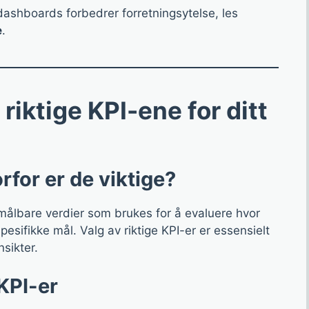
dashboards forbedrer forretningsytelse, les
e
.
riktige KPI-ene for ditt
rfor er de viktige?
målbare verdier som brukes for å evaluere hvor
spesifikke mål. Valg av riktige KPI-er er essensielt
nsikter.
 KPI-er