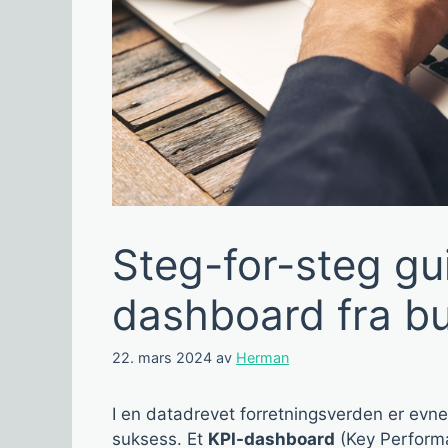
Steg-for-steg gui
dashboard fra b
22. mars 2024
av
Herman
I en datadrevet forretningsverden er evne
suksess. Et
KPI-dashboard
(Key Performa