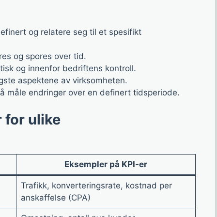
inert og relatere seg til et spesifikt
es og spores over tid.
isk og innenfor bedriftens kontroll.
gste aspektene av virksomheten.
 måle endringer over en definert tidsperiode.
for ulike
Eksempler på KPI-er
Trafikk, konverteringsrate, kostnad per
anskaffelse (CPA)