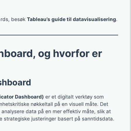
ards, besøk
Tableau’s guide til datavisualisering
.
hboard, og hvorfor er
ashboard
icator Dashboard)
er et digitalt verktøy som
hetskritiske nøkkeltall på en visuell måte. Det
 analysere data på en mer effektiv måte, slik at
e strategiske justeringer basert på sanntidsdata.