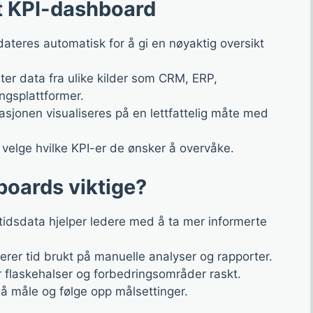
et KPI-dashboard
teres automatisk for å gi en nøyaktig oversikt
r data fra ulike kilder som CRM, ERP,
gsplattformer.
sjonen visualiseres på en lettfattelig måte med
velge hvilke KPI-er de ønsker å overvåke.
boards viktige?
idsdata hjelper ledere med å ta mer informerte
rer tid brukt på manuelle analyser og rapporter.
r flaskehalser og forbedringsområder raskt.
å måle og følge opp målsettinger.