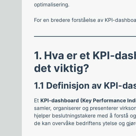
optimalisering.
For en bredere forståelse av KPI-dashbo
1. Hva er et KPI-das
det viktig?
1.1 Definisjon av KPI-d
Et
KPI-dashboard (Key Performance Ind
samler, organiserer og presenterer virksom
hjelper beslutningstakere med å forstå og
de kan overvåke bedriftens ytelse og gjør