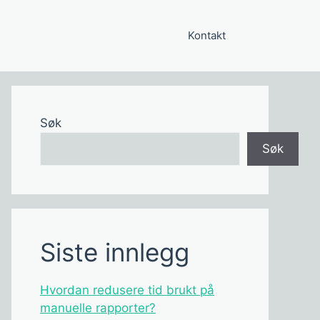
Kontakt
Søk
Søk
Siste innlegg
Hvordan redusere tid brukt på
manuelle rapporter?