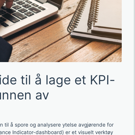
de til å lage et KPI-
unnen av
n til å spore og analysere ytelse avgjørende for
nce Indicator-dashboard) er et visuelt verktøy