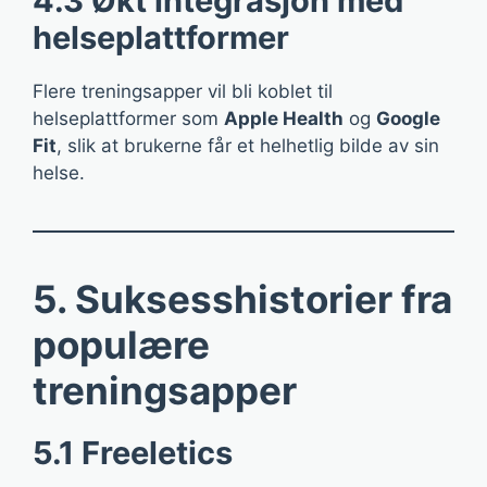
4.3 Økt integrasjon med
helseplattformer
Flere treningsapper vil bli koblet til
helseplattformer som
Apple Health
og
Google
Fit
, slik at brukerne får et helhetlig bilde av sin
helse.
5. Suksesshistorier fra
populære
treningsapper
5.1 Freeletics