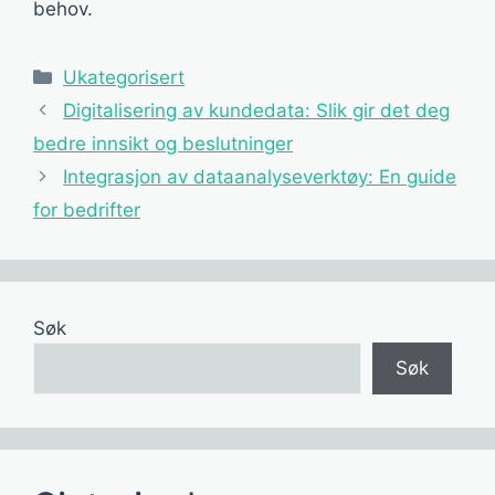
behov.
Kategorier
Ukategorisert
Digitalisering av kundedata: Slik gir det deg
bedre innsikt og beslutninger
Integrasjon av dataanalyseverktøy: En guide
for bedrifter
Søk
Søk