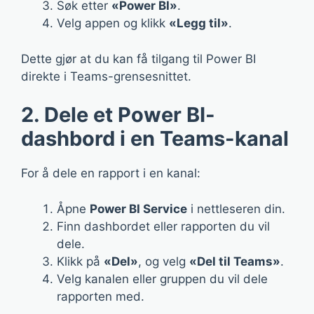
Søk etter
«Power BI»
.
Velg appen og klikk
«Legg til»
.
Dette gjør at du kan få tilgang til Power BI
direkte i Teams-grensesnittet.
2. Dele et Power BI-
dashbord i en Teams-kanal
For å dele en rapport i en kanal:
Åpne
Power BI Service
i nettleseren din.
Finn dashbordet eller rapporten du vil
dele.
Klikk på
«Del»
, og velg
«Del til Teams»
.
Velg kanalen eller gruppen du vil dele
rapporten med.