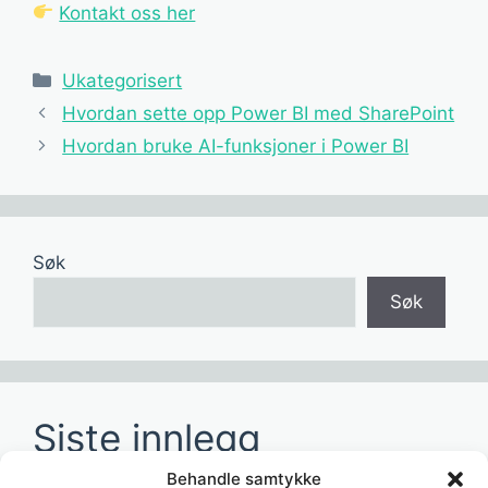
Kontakt oss her
Kategorier
Ukategorisert
Hvordan sette opp Power BI med SharePoint
Hvordan bruke AI-funksjoner i Power BI
Søk
Søk
Siste innlegg
Behandle samtykke