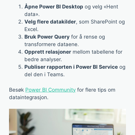
Åpne Power BI Desktop
og velg «Hent
data».
Velg flere datakilder
, som SharePoint og
Excel.
Bruk Power Query
for å rense og
transformere dataene.
Opprett relasjoner
mellom tabellene for
bedre analyser.
Publiser rapporten i Power BI Service
og
del den i Teams.
Besøk
Power BI Community
for flere tips om
dataintegrasjon.