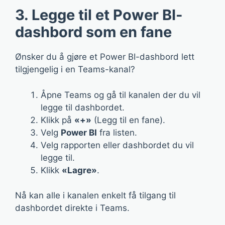
3. Legge til et Power BI-
dashbord som en fane
Ønsker du å gjøre et Power BI-dashbord lett
tilgjengelig i en Teams-kanal?
Åpne Teams og gå til kanalen der du vil
legge til dashbordet.
Klikk på
«+»
(Legg til en fane).
Velg
Power BI
fra listen.
Velg rapporten eller dashbordet du vil
legge til.
Klikk
«Lagre»
.
Nå kan alle i kanalen enkelt få tilgang til
dashbordet direkte i Teams.