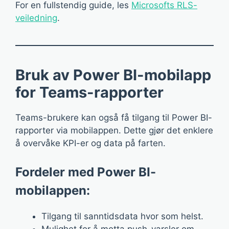
For en fullstendig guide, les
Microsofts RLS-
veiledning
.
Bruk av Power BI-mobilapp
for Teams-rapporter
Teams-brukere kan også få tilgang til Power BI-
rapporter via mobilappen. Dette gjør det enklere
å overvåke KPI-er og data på farten.
Fordeler med Power BI-
mobilappen:
Tilgang til sanntidsdata hvor som helst.
Mulighet for å motta push-varsler om