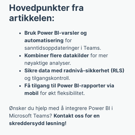
Hovedpunkter fra
artikkelen:
Bruk Power BI-varsler og
automatisering
for
sanntidsoppdateringer i Teams.
Kombiner flere datakilder
for mer
nøyaktige analyser.
Sikre data med radnivå-sikkerhet (RLS)
og tilgangskontroll.
Få tilgang til Power BI-rapporter via
mobil
for økt fleksibilitet.
Ønsker du hjelp med å integrere Power BI i
Microsoft Teams?
Kontakt oss for en
skreddersydd løsning!