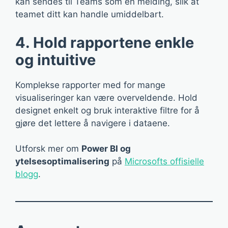
kan sendes til Teams som en melding, slik at
teamet ditt kan handle umiddelbart.
4. Hold rapportene enkle
og intuitive
Komplekse rapporter med for mange
visualiseringer kan være overveldende. Hold
designet enkelt og bruk interaktive filtre for å
gjøre det lettere å navigere i dataene.
Utforsk mer om
Power BI og
ytelsesoptimalisering
på
Microsofts offisielle
blogg
.