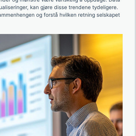
ualiseringer, kan gjøre disse trendene tydeligere.
sammenhengen og forstå hvilken retning selskapet