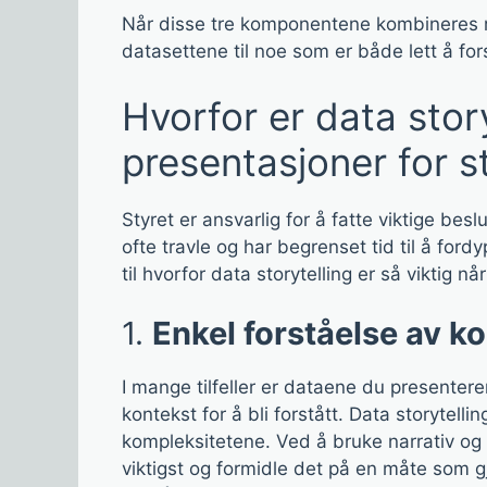
Når disse tre komponentene kombineres r
datasettene til noe som er både lett å fo
Hvorfor er data storyt
presentasjoner for s
Styret er ansvarlig for å fatte viktige be
ofte travle og har begrenset tid til å ford
til hvorfor data storytelling er så viktig nå
1.
Enkel forståelse av k
I mange tilfeller er dataene du presente
kontekst for å bli forstått. Data storytelli
kompleksitetene. Ved å bruke narrativ og 
viktigst og formidle det på en måte som g