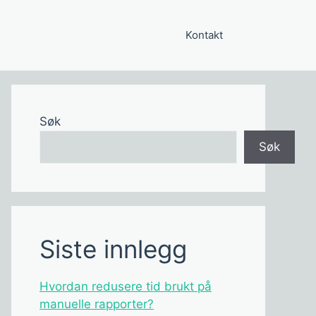
Kontakt
Søk
Søk
Siste innlegg
Hvordan redusere tid brukt på
manuelle rapporter?