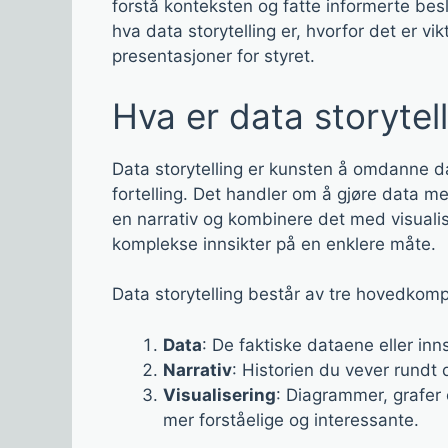
forstå konteksten og fatte informerte besl
hva data storytelling er, hvorfor det er vi
presentasjoner for styret.
Hva er data storytel
Data storytelling er kunsten å omdanne d
fortelling. Det handler om å gjøre data m
en narrativ og kombinere det med visualis
komplekse innsikter på en enklere måte.
Data storytelling består av tre hovedkom
Data
: De faktiske dataene eller inn
Narrativ
: Historien du vever rundt 
Visualisering
: Diagrammer, grafer 
mer forståelige og interessante.