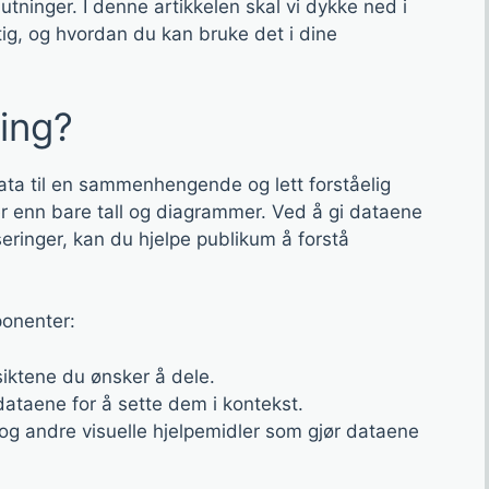
utninger. I denne artikkelen skal vi dykke ned i
ktig, og hvordan du kan bruke det i dine
ling?
ata til en sammenhengende og lett forståelig
er enn bare tall og diagrammer. Ved å gi dataene
eringer, kan du hjelpe publikum å forstå
ponenter:
siktene du ønsker å dele.
dataene for å sette dem i kontekst.
og andre visuelle hjelpemidler som gjør dataene