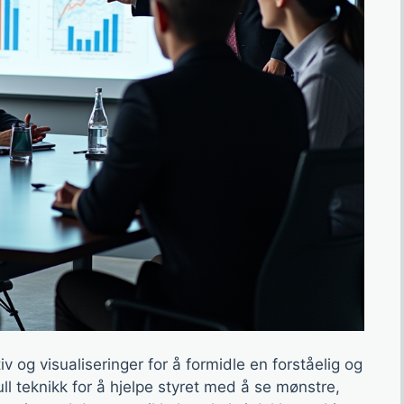
v og visualiseringer for å formidle en forståelig og
ull teknikk for å hjelpe styret med å se mønstre,