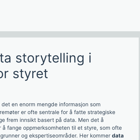
a storytelling i
r styret
er det en enorm mengde informasjon som
remøter er ofte sentrale for å fatte strategiske
gge frem innsikt basert på data. Men det å
r å fange oppmerksomheten til et styre, som ofte
akgrunner og ekspertiseområder. Her kommer
data