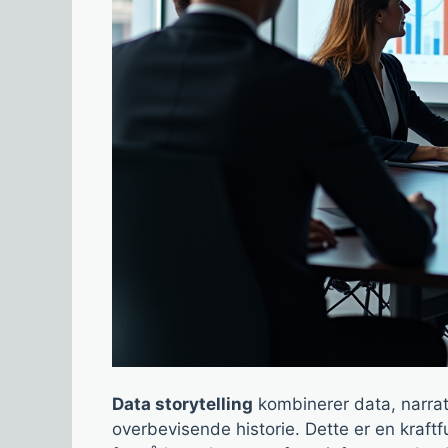
Data storytelling
kombinerer data, narrati
overbevisende historie. Dette er en kraftf