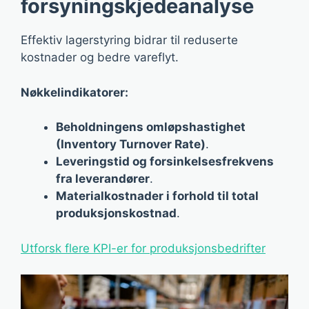
forsyningskjedeanalyse
Effektiv lagerstyring bidrar til reduserte
kostnader og bedre vareflyt.
Nøkkelindikatorer:
Beholdningens omløpshastighet
(Inventory Turnover Rate)
.
Leveringstid og forsinkelsesfrekvens
fra leverandører
.
Materialkostnader i forhold til total
produksjonskostnad
.
Utforsk flere KPI-er for produksjonsbedrifter