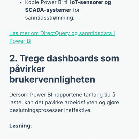
Koble Power BI til
IoT-sensorer og
SCADA-systemer
for
sanntidsstrømming.
Les mer om DirectQuery og sanntidsdata i
Power BI
2. Trege dashboards som
påvirker
brukervennligheten
Dersom Power BI-rapportene tar lang tid å
laste, kan det påvirke arbeidsflyten og gjøre
beslutningsprosesser ineffektive.
Løsning: