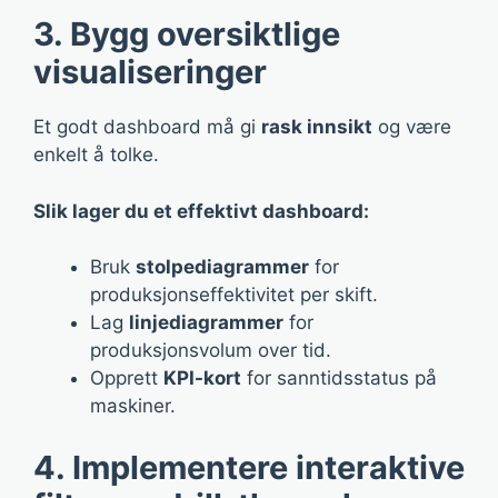
3. Bygg oversiktlige
visualiseringer
Et godt dashboard må gi
rask innsikt
og være
enkelt å tolke.
Slik lager du et effektivt dashboard:
Bruk
stolpediagrammer
for
produksjonseffektivitet per skift.
Lag
linjediagrammer
for
produksjonsvolum over tid.
Opprett
KPI-kort
for sanntidsstatus på
maskiner.
4. Implementere interaktive