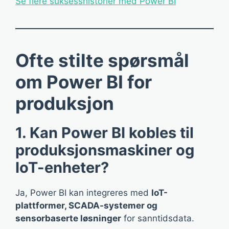
Se flere suksesshistorier med Power BI
Ofte stilte spørsmål
om Power BI for
produksjon
1. Kan Power BI kobles til
produksjonsmaskiner og
IoT-enheter?
Ja, Power BI kan integreres med
IoT-
plattformer, SCADA-systemer og
sensorbaserte løsninger
for sanntidsdata.