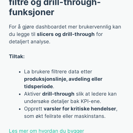
filtre og drill-through-
funksjoner
For å gjøre dashboardet mer brukervennlig kan
du legge til
slicers og drill-through
for
detaljert analyse.
Tiltak:
La brukere filtrere data etter
produksjonslinje, avdeling eller
tidsperiode
.
Aktiver
drill-through
slik at ledere kan
undersøke detaljer bak KPI-ene.
Opprett
varsler for kritiske hendelser
,
som økt feilrate eller maskinstans.
Les mer om hvordan du bygger