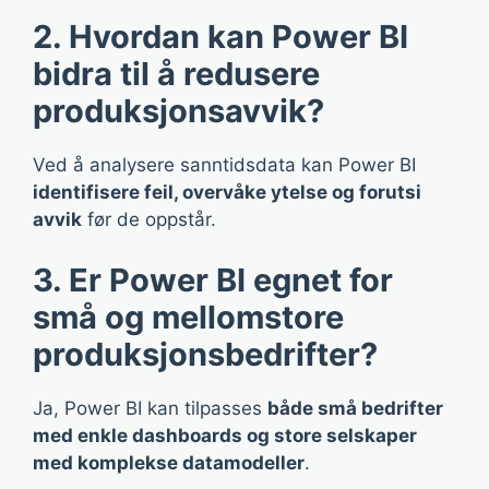
2. Hvordan kan Power BI
bidra til å redusere
produksjonsavvik?
Ved å analysere sanntidsdata kan Power BI
identifisere feil, overvåke ytelse og forutsi
avvik
før de oppstår.
3. Er Power BI egnet for
små og mellomstore
produksjonsbedrifter?
Ja, Power BI kan tilpasses
både små bedrifter
med enkle dashboards og store selskaper
med komplekse datamodeller
.