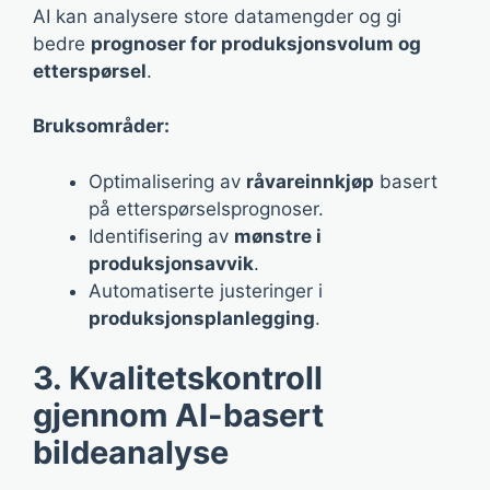
AI kan analysere store datamengder og gi
bedre
prognoser for produksjonsvolum og
etterspørsel
.
Bruksområder:
Optimalisering av
råvareinnkjøp
basert
på etterspørselsprognoser.
Identifisering av
mønstre i
produksjonsavvik
.
Automatiserte justeringer i
produksjonsplanlegging
.
3. Kvalitetskontroll
gjennom AI-basert
bildeanalyse