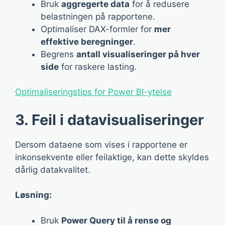
Bruk
aggregerte data
for å redusere
belastningen på rapportene.
Optimaliser DAX-formler for
mer
effektive beregninger
.
Begrens
antall visualiseringer på hver
side
for raskere lasting.
Optimaliseringstips for Power BI-ytelse
3. Feil i datavisualiseringer
Dersom dataene som vises i rapportene er
inkonsekvente eller feilaktige, kan dette skyldes
dårlig datakvalitet.
Løsning:
Bruk
Power Query til å rense og