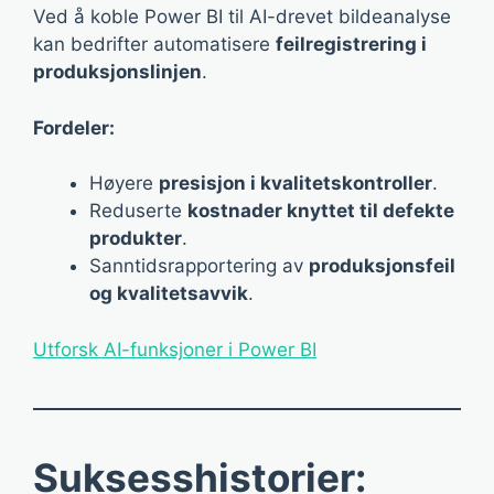
Ved å koble Power BI til AI-drevet bildeanalyse
kan bedrifter automatisere
feilregistrering i
produksjonslinjen
.
Fordeler:
Høyere
presisjon i kvalitetskontroller
.
Reduserte
kostnader knyttet til defekte
produkter
.
Sanntidsrapportering av
produksjonsfeil
og kvalitetsavvik
.
Utforsk AI-funksjoner i Power BI
Suksesshistorier: