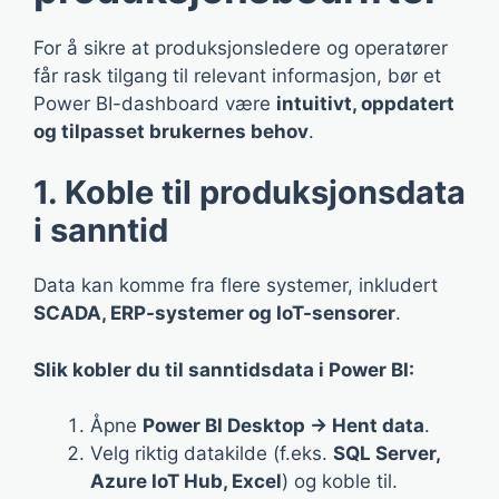
For å sikre at produksjonsledere og operatører
får rask tilgang til relevant informasjon, bør et
Power BI-dashboard være
intuitivt, oppdatert
og tilpasset brukernes behov
.
1. Koble til produksjonsdata
i sanntid
Data kan komme fra flere systemer, inkludert
SCADA, ERP-systemer og IoT-sensorer
.
Slik kobler du til sanntidsdata i Power BI:
Åpne
Power BI Desktop → Hent data
.
Velg riktig datakilde (f.eks.
SQL Server,
Azure IoT Hub, Excel
) og koble til.