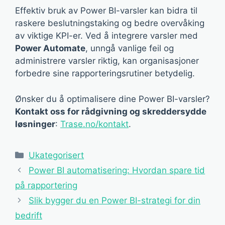
Effektiv bruk av Power BI-varsler kan bidra til
raskere beslutningstaking og bedre overvåking
av viktige KPI-er. Ved å integrere varsler med
Power Automate
, unngå vanlige feil og
administrere varsler riktig, kan organisasjoner
forbedre sine rapporteringsrutiner betydelig.
Ønsker du å optimalisere dine Power BI-varsler?
Kontakt oss for rådgivning og skreddersydde
løsninger
:
Trase.no/kontakt
.
Kategorier
Ukategorisert
Power BI automatisering: Hvordan spare tid
på rapportering
Slik bygger du en Power BI-strategi for din
bedrift