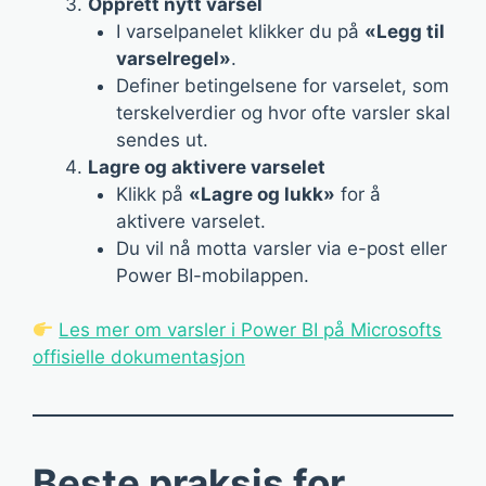
Opprett nytt varsel
I varselpanelet klikker du på
«Legg til
varselregel»
.
Definer betingelsene for varselet, som
terskelverdier og hvor ofte varsler skal
sendes ut.
Lagre og aktivere varselet
Klikk på
«Lagre og lukk»
for å
aktivere varselet.
Du vil nå motta varsler via e-post eller
Power BI-mobilappen.
Les mer om varsler i Power BI på Microsofts
offisielle dokumentasjon
Beste praksis for