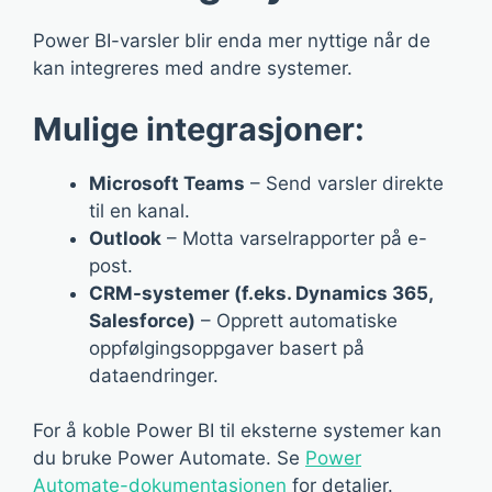
Power BI-varsler blir enda mer nyttige når de
kan integreres med andre systemer.
Mulige integrasjoner:
Microsoft Teams
– Send varsler direkte
til en kanal.
Outlook
– Motta varselrapporter på e-
post.
CRM-systemer (f.eks. Dynamics 365,
Salesforce)
– Opprett automatiske
oppfølgingsoppgaver basert på
dataendringer.
For å koble Power BI til eksterne systemer kan
du bruke Power Automate. Se
Power
Automate-dokumentasjonen
for detaljer.