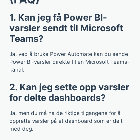
1. Kan jeg få Power BI-
varsler sendt til Microsoft
Teams?
Ja, ved å bruke Power Automate kan du sende
Power BI-varsler direkte til en Microsoft Teams-
kanal.
2. Kan jeg sette opp varsler
for delte dashboards?
Ja, men du må ha de riktige tilgangene for å
opprette varsler på et dashboard som er delt
med deg.