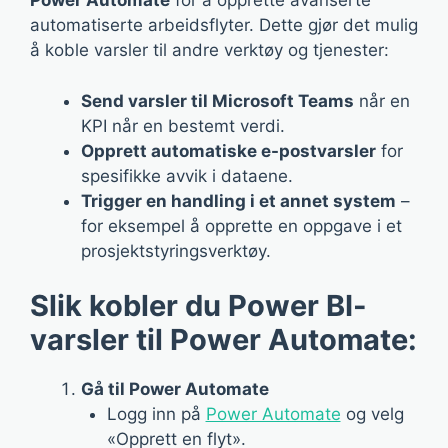
Power Automate
for å opprette avanserte
automatiserte arbeidsflyter. Dette gjør det mulig
å koble varsler til andre verktøy og tjenester:
Send varsler til Microsoft Teams
når en
KPI når en bestemt verdi.
Opprett automatiske e-postvarsler
for
spesifikke avvik i dataene.
Trigger en handling i et annet system
–
for eksempel å opprette en oppgave i et
prosjektstyringsverktøy.
Slik kobler du Power BI-
varsler til Power Automate:
Gå til Power Automate
Logg inn på
Power Automate
og velg
«Opprett en flyt».