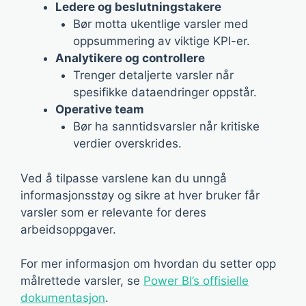
Ledere og beslutningstakere
Bør motta ukentlige varsler med
oppsummering av viktige KPI-er.
Analytikere og controllere
Trenger detaljerte varsler når
spesifikke dataendringer oppstår.
Operative team
Bør ha sanntidsvarsler når kritiske
verdier overskrides.
Ved å tilpasse varslene kan du unngå
informasjonsstøy og sikre at hver bruker får
varsler som er relevante for deres
arbeidsoppgaver.
For mer informasjon om hvordan du setter opp
målrettede varsler, se
Power BI’s offisielle
dokumentasjon
.