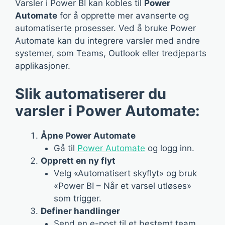
Varsler i Power BI kan kobles til
Power
Automate
for å opprette mer avanserte og
automatiserte prosesser. Ved å bruke Power
Automate kan du integrere varsler med andre
systemer, som Teams, Outlook eller tredjeparts
applikasjoner.
Slik automatiserer du
varsler i Power Automate:
Åpne Power Automate
Gå til
Power Automate
og logg inn.
Opprett en ny flyt
Velg «Automatisert skyflyt» og bruk
«Power BI – Når et varsel utløses»
som trigger.
Definer handlinger
Send en e-post til et bestemt team