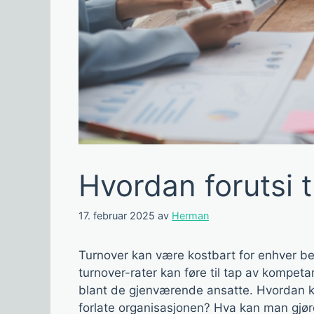
Hvordan forutsi t
17. februar 2025
av
Herman
Turnover kan være kostbart for enhver be
turnover-rater kan føre til tap av kompet
blant de gjenværende ansatte. Hvordan ka
forlate organisasjonen? Hva kan man gjør