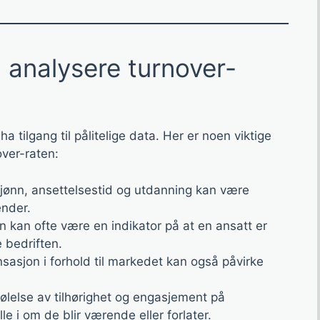
 analysere turnover-
ha tilgang til pålitelige data. Her er noen viktige
over-raten:
kjønn, ansettelsestid og utdanning kan være
ender.
 kan ofte være en indikator på at en ansatt er
 bedriften.
asjon i forhold til markedet kan også påvirke
ølelse av tilhørighet og engasjement på
le i om de blir værende eller forlater.