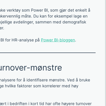
uke verktøy som Power BI, som gjør det enkelt å
brukervennlig måte. Du kan for eksempel lage en
skjellige avdelinger, sammen med demografisk
er.
BI for HR-analyse på
Power BI-bloggen
.
 turnover-mønstre
nalysere for å identifisere mønstre. Ved å bruke
 hvilke faktorer som korrelerer med høy
t i bedriften i kort tid har ofte høyere turnover