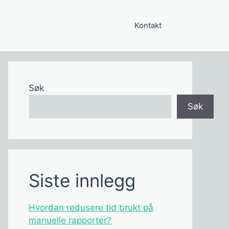
Kontakt
Søk
Søk
Siste innlegg
Hvordan redusere tid brukt på
manuelle rapporter?