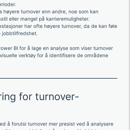
rioder.
a høyere turnover enn andre, noe som kan
stil eller mangel på karrieremuligheter.
stasjoner har ofte høyere turnover, da de kan føle
 jobbtilfredshet.
ower BI for å lage en analyse som viser turnover
visuelle verktøy for å identifisere de områdene
ing for turnover-
d å forutsi turnover mer presist ved å analysere