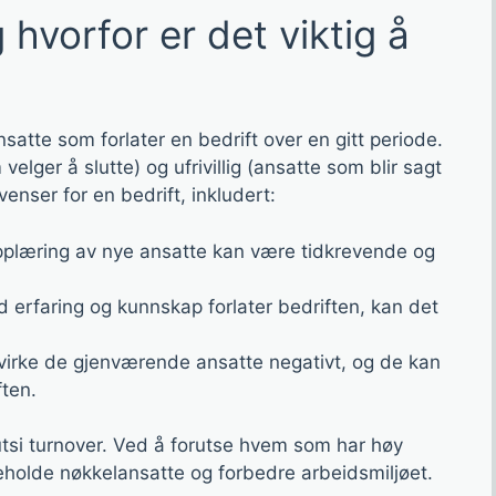
 hvorfor er det viktig å
atte som forlater en bedrift over en gitt periode.
velger å slutte) og ufrivillig (ansatte som blir sagt
enser for en bedrift, inkludert:
pplæring av nye ansatte kan være tidkrevende og
erfaring og kunnskap forlater bedriften, kan det
irke de gjenværende ansatte negativt, og de kan
ften.
rutsi turnover. Ved å forutse hvem som har høy
å beholde nøkkelansatte og forbedre arbeidsmiljøet.