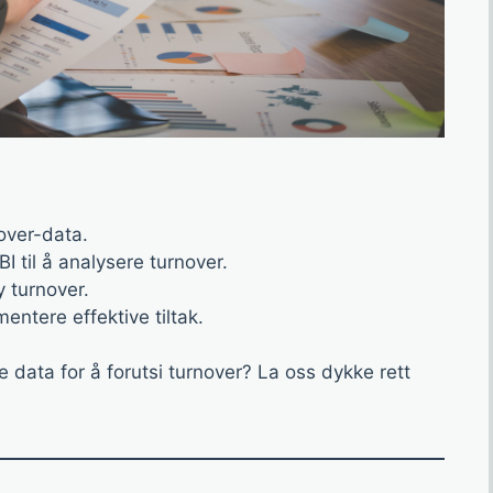
over-data.
 til å analysere turnover.
y turnover.
entere effektive tiltak.
e data for å forutsi turnover? La oss dykke rett