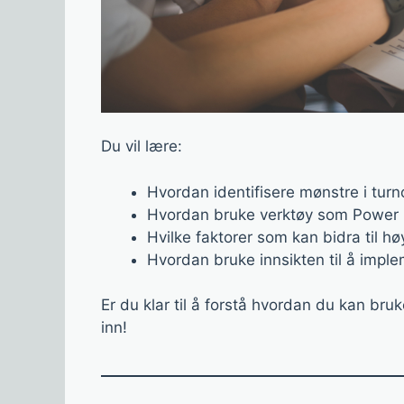
Du vil lære:
Hvordan identifisere mønstre i turn
Hvordan bruke verktøy som Power BI
Hvilke faktorer som kan bidra til hø
Hvordan bruke innsikten til å implem
Er du klar til å forstå hvordan du kan bruk
inn!