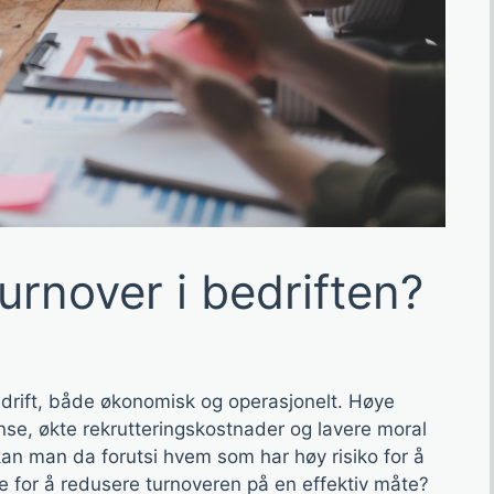
urnover i bedriften?
drift, både økonomisk og operasjonelt. Høye
anse, økte rekrutteringskostnader og lavere moral
n man da forutsi hvem som har høy risiko for å
e for å redusere turnoveren på en effektiv måte?