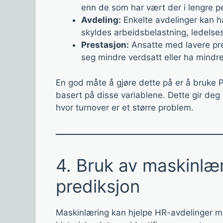
enn de som har vært der i lengre pe
Avdeling:
Enkelte avdelinger kan h
skyldes arbeidsbelastning, ledelses
Prestasjon:
Ansatte med lavere pre
seg mindre verdsatt eller ha mindre
En god måte å gjøre dette på er å bruke P
basert på disse variablene. Dette gir deg 
hvor turnover er et større problem.
4. Bruk av maskinlær
prediksjon
Maskinlæring kan hjelpe HR-avdelinger me