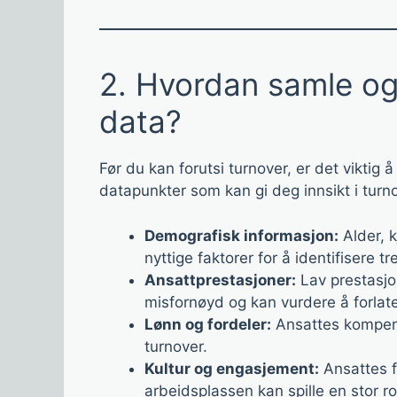
2. Hvordan samle og
data?
Før du kan forutsi turnover, er det viktig å 
datapunkter som kan gi deg innsikt i turn
Demografisk informasjon:
Alder, 
nyttige faktorer for å identifisere tr
Ansattprestasjoner:
Lav prestasjon
misfornøyd og kan vurdere å forlate
Lønn og fordeler:
Ansattes kompens
turnover.
Kultur og engasjement:
Ansattes f
arbeidsplassen kan spille en stor rol