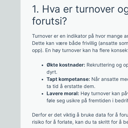
1. Hva er turnover og
forutsi?
Turnover er en indikator på hvor mange ans
Dette kan være både frivillig (ansatte som 
opp). En høy turnover kan ha flere konsekv
Økte kostnader:
Rekruttering og o
dyrt.
Tapt kompetanse:
Når ansatte med 
ta tid å erstatte dem.
Lavere moral:
Høy turnover kan påv
føle seg usikre på fremtiden i bedri
Derfor er det viktig å bruke data for å fo
risiko for å forlate, kan du ta skritt for 