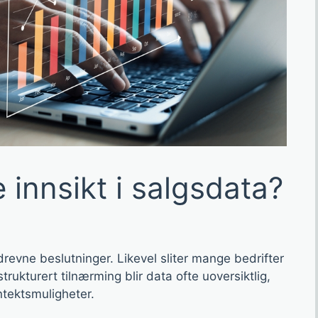
 innsikt i salgsdata?
revne beslutninger. Likevel sliter mange bedrifter
trukturert tilnærming blir data ofte uoversiktlig,
nntektsmuligheter.