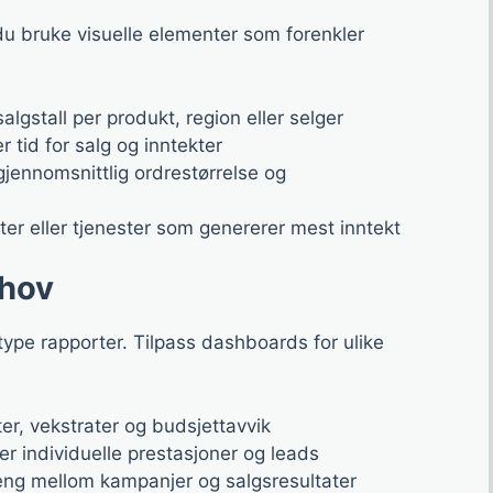
du bruke visuelle elementer som forenkler
gstall per produkt, region eller selger
r tid for salg og inntekter
jennomsnittlig ordrestørrelse og
kter eller tjenester som genererer mest inntekt
ehov
type rapporter. Tilpass dashboards for ulike
er, vekstrater og budsjettavvik
er individuelle prestasjoner og leads
g mellom kampanjer og salgsresultater