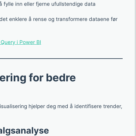
 fylle inn eller fjerne ufullstendige data
det enklere å rense og transformere dataene før
Query i Power BI
ering for bedre
sualisering hjelper deg med å identifisere trender,
algsanalyse