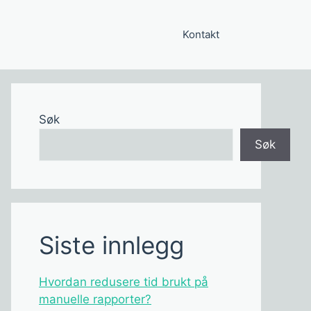
Kontakt
Søk
Søk
Siste innlegg
Hvordan redusere tid brukt på
manuelle rapporter?