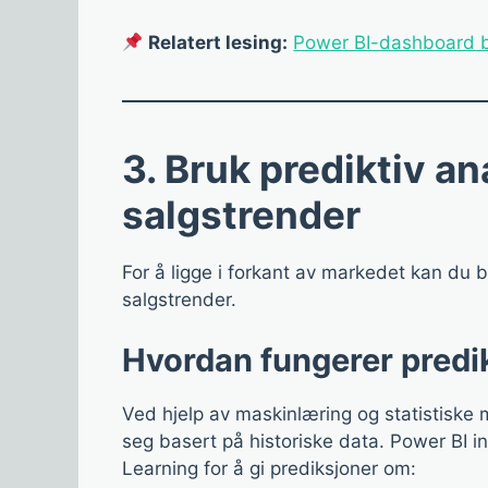
Relatert lesing:
Power BI-dashboard b
3. Bruk prediktiv an
salgstrender
For å ligge i forkant av markedet kan du br
salgstrender.
Hvordan fungerer predi
Ved hjelp av maskinlæring og statistiske m
seg basert på historiske data. Power BI 
Learning for å gi prediksjoner om: