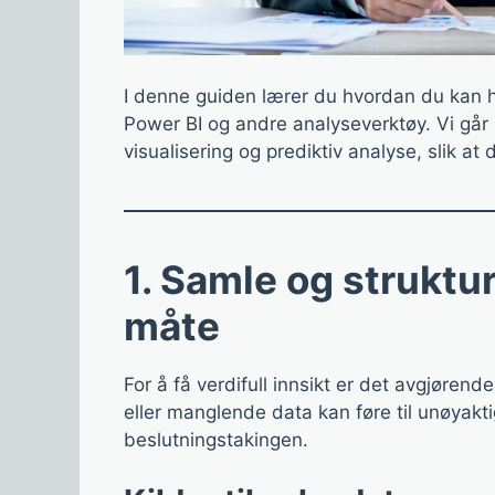
I denne guiden lærer du hvordan du kan h
Power BI og andre analyseverktøy. Vi går
visualisering og prediktiv analyse, slik a
1. Samle og struktur
måte
For å få verdifull innsikt er det avgjørende
eller manglende data kan føre til unøyakt
beslutningstakingen.