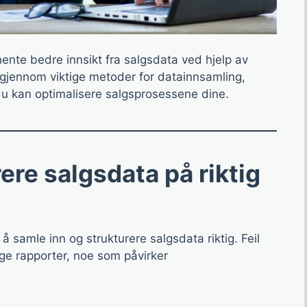
ente bedre innsikt fra salgsdata ved hjelp av
 gjennom viktige metoder for datainnsamling,
t du kan optimalisere salgsprosessene dine.
ere salgsdata på riktig
 å samle inn og strukturere salgsdata riktig. Feil
ige rapporter, noe som påvirker