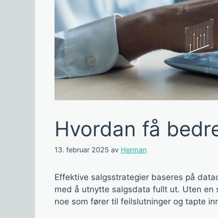
Hvordan få bedre
13. februar 2025
av
Herman
Effektive salgsstrategier baseres på datad
med å utnytte salgsdata fullt ut. Uten en s
noe som fører til feilslutninger og tapte i