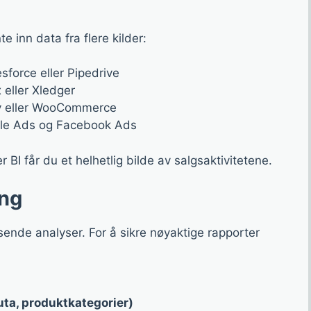
 inn data fra flere kilder:
force eller Pipedrive
 eller Xledger
y eller WooCommerce
e Ads og Facebook Ads
I får du et helhetlig bilde av salgsaktivitetene.
ing
isende analyser. For å sikre nøyaktige rapporter
uta, produktkategorier)