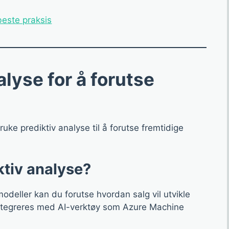
este praksis
alyse for å forutse
uke prediktiv analyse til å forutse fremtidige
ktiv analyse?
odeller kan du forutse hvordan salg vil utvikle
integreres med AI-verktøy som Azure Machine