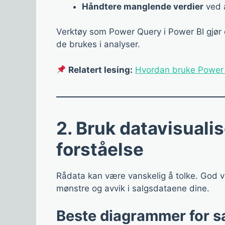
Håndtere manglende verdier
ved å
Verktøy som Power Query i Power BI gjør 
de brukes i analyser.
Relatert lesing:
Hvordan bruke Power 
2. Bruk datavisualis
forståelse
Rådata kan være vanskelig å tolke. God vi
mønstre og avvik i salgsdataene dine.
Beste diagrammer for s