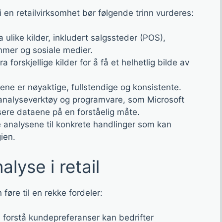
 en retailvirksomhet bør følgende trinn vurderes:
a ulike kilder, inkludert salgssteder (POS),
mmer og sosiale medier.
a forskjellige kilder for å få et helhetlig bilde av
aene er nøyaktige, fullstendige og konsistente.
 analyseverktøy og programvare, som Microsoft
sere dataene på en forståelig måte.
e analysene til konkrete handlinger som kan
ien.
lyse i retail
føre til en rekke fordeler:
å forstå kundepreferanser kan bedrifter