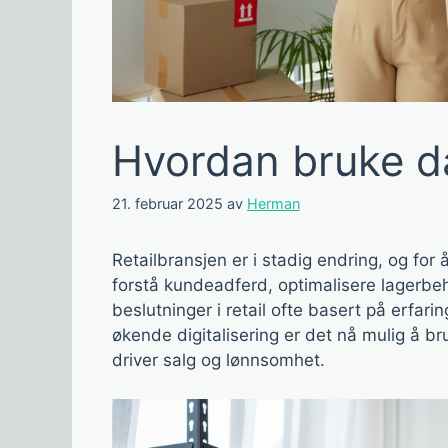
Hvordan bruke da
21. februar 2025
av
Herman
Retailbransjen er i stadig endring, og fo
forstå kundeadferd, optimalisere lagerbeh
beslutninger i retail ofte basert på erfar
økende digitalisering er det nå mulig å br
driver salg og lønnsomhet.