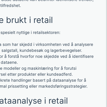
ilfredshet.
brukt i retail
pesielt nyttige i retailsektoren:
hva som har skjedd i virksomheten ved å analysere
e salgstall, kundebesøk og lagerbevegelser.
or å forstå hvorfor noe skjedde ved å identifisere
 dataene.
ske modeller og maskinlæring for å forutsi
sel etter produkter eller kundeadferd.
nkrete handlinger basert på dataanalyse for å
al prissetting eller markedsføringsstrategier.
taanalyse i retail