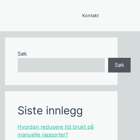
Kontakt
Søk
Søk
Siste innlegg
Hvordan redusere tid brukt på
manuelle rapporter?