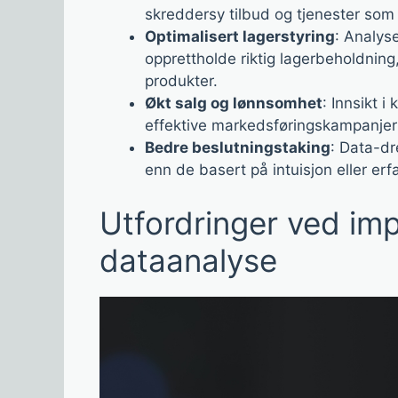
skreddersy tilbud og tjenester so
Optimalisert lagerstyring
: Analyse
opprettholde riktig lagerbeholdning
produkter.
Økt salg og lønnsomhet
: Innsikt 
effektive markedsføringskampanjer 
Bedre beslutningstaking
: Data-dr
enn de basert på intuisjon eller erf
Utfordringer ved im
dataanalyse