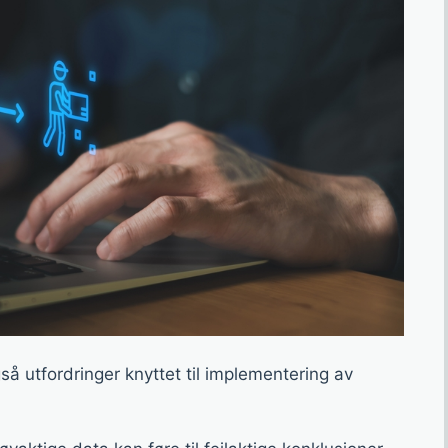
så utfordringer knyttet til implementering av