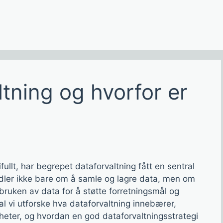
ltning og hvorfor er
fullt, har begrepet dataforvaltning fått en sentral
andler ikke bare om å samle og lagre data, men om
bruken av data for å støtte forretningsmål og
l vi utforske hva dataforvaltning innebærer,
mheter, og hvordan en god dataforvaltningsstrategi