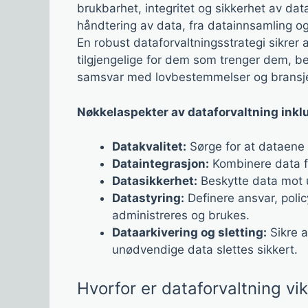
brukbarhet, integritet og sikkerhet av data
håndtering av data, fra datainnsamling og 
En robust dataforvaltningsstrategi sikrer 
tilgjengelige for dem som trenger dem, bes
samsvar med lovbestemmelser og bransj
Nøkkelaspekter av dataforvaltning inkl
Datakvalitet:
Sørge for at dataene 
Dataintegrasjon:
Kombinere data fra 
Datasikkerhet:
Beskytte data mot u
Datastyring:
Definere ansvar, polic
administreres og brukes.
Dataarkivering og sletting:
Sikre a
unødvendige data slettes sikkert.
Hvorfor er dataforvaltning vik