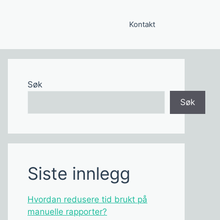
Kontakt
Søk
Søk
Siste innlegg
Hvordan redusere tid brukt på
manuelle rapporter?