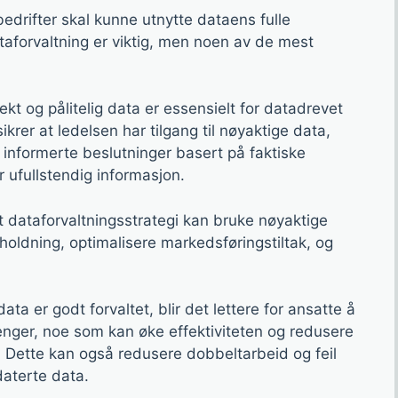
edrifter skal kunne utnytte dataens fulle
ataforvaltning er viktig, men noen av de mest
ekt og pålitelig data er essensielt for datadrevet
ikrer at ledelsen har tilgang til nøyaktige data,
 informerte beslutninger basert på faktiske
er ufullstendig informasjon.
 dataforvaltningsstrategi kan bruke nøyaktige
holdning, optimalisere markedsføringstiltak, og
ata er godt forvaltet, blir det lettere for ansatte å
enger, noe som kan øke effektiviteten og redusere
. Dette kan også redusere dobbeltarbeid og feil
daterte data.