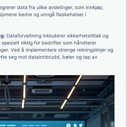
grerer data fra ulike avdelinger, som innkjøp,
sjonene bedre og unngå flaskehalser i
ng:
Dataforvaltning inkluderer sikkerhetstiltak og
spesielt viktig for bedrifter som håndterer
ger. Ved å implementere strenge retningslinjer og
kytte seg mot datainnbrudd, bøter og tap av