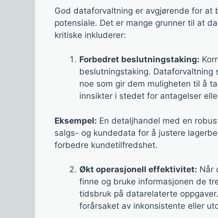
God dataforvaltning er avgjørende for at b
potensiale. Det er mange grunner til at d
kritiske inkluderer:
Forbedret beslutningstaking:
Korr
beslutningstaking. Dataforvaltning s
noe som gir dem muligheten til å ta
innsikter i stedet for antagelser ell
Eksempel:
En detaljhandel med en robust
salgs- og kundedata for å justere lagerbe
forbedre kundetilfredshet.
Økt operasjonell effektivitet:
Når d
finne og bruke informasjonen de tr
tidsbruk på datarelaterte oppgaver
forårsaket av inkonsistente eller ut