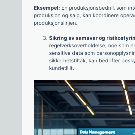
Eksempel:
En produksjonsbedrift som inte
produksjon og salg, kan koordinere opera
produksjonslinjen.
Sikring av samsvar og risikostyri
regelverksoverholdelse, noe som er 
sensitive data som personopplysnin
sikkerhetstiltak, kan bedrifter bes
kundetillit.