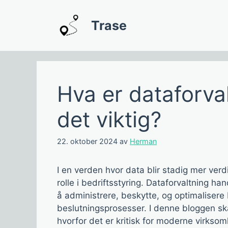
Hopp
til
Trase
innhold
Hva er dataforva
det viktig?
22. oktober 2024
av
Herman
I en verden hvor data blir stadig mer verdi
rolle i bedriftsstyring. Dataforvaltning h
å administrere, beskytte, og optimalisere 
beslutningsprosesser. I denne bloggen ska
hvorfor det er kritisk for moderne virkso