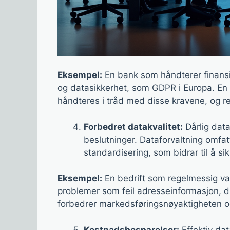
Eksempel:
En bank som håndterer finansie
og datasikkerhet, som GDPR i Europa. En g
håndteres i tråd med disse kravene, og re
Forbedret datakvalitet:
Dårlig datak
beslutninger. Dataforvaltning omfat
standardisering, som bidrar til å si
Eksempel:
En bedrift som regelmessig va
problemer som feil adresseinformasjon, d
forbedrer markedsføringsnøyaktigheten
Kostnadsbesparelser:
Effektiv dat