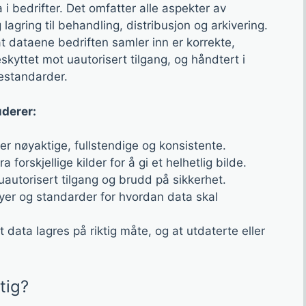
 i bedrifter. Det omfatter alle aspekter av
lagring til behandling, distribusjon og arkivering.
at dataene bedriften samler inn er korrekte,
kyttet mot uautorisert tilgang, og håndtert i
estandarder.
uderer:
er nøyaktige, fullstendige og konsistente.
forskjellige kilder for å gi et helhetlig bilde.
autorisert tilgang og brudd på sikkerhet.
yer og standarder for hvordan data skal
t data lagres på riktig måte, og at utdaterte eller
tig?