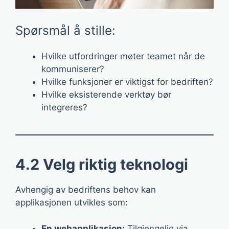
Spørsmål å stille:
Hvilke utfordringer møter teamet når de
kommuniserer?
Hvilke funksjoner er viktigst for bedriften?
Hvilke eksisterende verktøy bør
integreres?
4.2 Velg riktig teknologi
Avhengig av bedriftens behov kan
applikasjonen utvikles som:
En webapplikasjon:
Tilgjengelig via