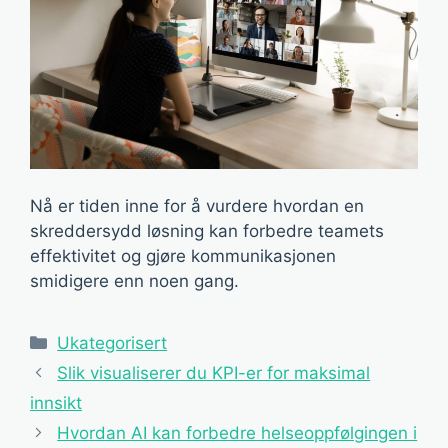
Nå er tiden inne for å vurdere hvordan en
skreddersydd løsning kan forbedre teamets
effektivitet og gjøre kommunikasjonen
smidigere enn noen gang.
Kategorier
Ukategorisert
Slik visualiserer du KPI-er for maksimal
innsikt
Hvordan AI kan forbedre helseoppfølgingen i