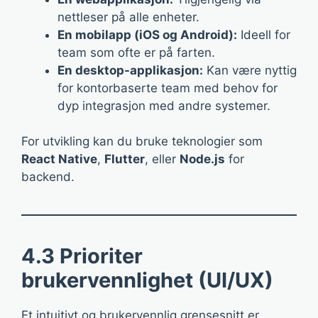
nettleser på alle enheter.
En mobilapp (iOS og Android):
Ideell for
team som ofte er på farten.
En desktop-applikasjon:
Kan være nyttig
for kontorbaserte team med behov for
dyp integrasjon med andre systemer.
For utvikling kan du bruke teknologier som
React Native
,
Flutter
, eller
Node.js
for
backend.
4.3 Prioriter
brukervennlighet (UI/UX)
Et intuitivt og brukervennlig grensesnitt er