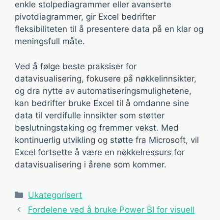
enkle stolpediagrammer eller avanserte
pivotdiagrammer, gir Excel bedrifter
fleksibiliteten til å presentere data på en klar og
meningsfull måte.
Ved å følge beste praksiser for
datavisualisering, fokusere på nøkkelinnsikter,
og dra nytte av automatiseringsmulighetene,
kan bedrifter bruke Excel til å omdanne sine
data til verdifulle innsikter som støtter
beslutningstaking og fremmer vekst. Med
kontinuerlig utvikling og støtte fra Microsoft, vil
Excel fortsette å være en nøkkelressurs for
datavisualisering i årene som kommer.
Kategorier
Ukategorisert
Fordelene ved å bruke Power BI for visuell