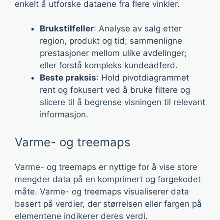
enkelt å utforske dataene fra flere vinkler.
Brukstilfeller
: Analyse av salg etter
region, produkt og tid; sammenligne
prestasjoner mellom ulike avdelinger;
eller forstå kompleks kundeadferd.
Beste praksis
: Hold pivotdiagrammet
rent og fokusert ved å bruke filtere og
slicere til å begrense visningen til relevant
informasjon.
Varme- og treemaps
Varme- og treemaps er nyttige for å vise store
mengder data på en komprimert og fargekodet
måte. Varme- og treemaps visualiserer data
basert på verdier, der størrelsen eller fargen på
elementene indikerer deres verdi.