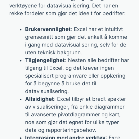
verktøyene for datavisualisering. Det har en
rekke fordeler som gjør det ideelt for bedrifter:
Brukervennlighet
: Excel har et intuitivt
grensesnitt som gjør det enkelt å komme
i gang med datavisualisering, selv for de
uten teknisk bakgrunn.
Tilgjengelighet
: Nesten alle bedrifter har
tilgang til Excel, og det krever ingen
spesialisert programvare eller opplæring
for å begynne å bruke det til
datavisualisering.
Allsidighet
: Excel tilbyr et bredt spekter
av visualiseringer, fra enkle diagrammer
til avanserte pivotdiagrammer og kart,
noe som gjør det egnet for ulike typer
data og rapporteringsbehov.
Integrasjon med andre verktøy
: Excel