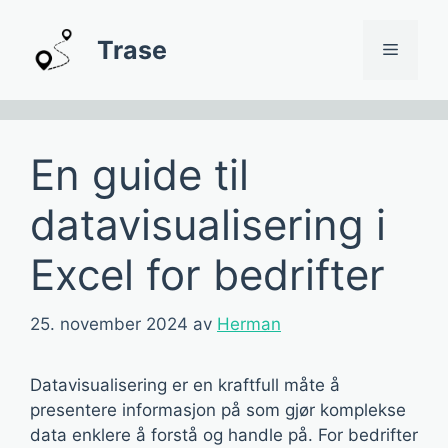
Hopp
til
Trase
Meny
innhold
En guide til
datavisualisering i
Excel for bedrifter
25. november 2024
av
Herman
Datavisualisering er en kraftfull måte å
presentere informasjon på som gjør komplekse
data enklere å forstå og handle på. For bedrifter