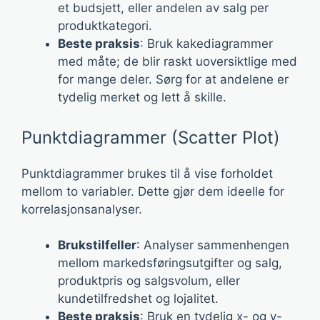
et budsjett, eller andelen av salg per
produktkategori.
Beste praksis
: Bruk kakediagrammer
med måte; de blir raskt uoversiktlige med
for mange deler. Sørg for at andelene er
tydelig merket og lett å skille.
Punktdiagrammer (Scatter Plot)
Punktdiagrammer brukes til å vise forholdet
mellom to variabler. Dette gjør dem ideelle for
korrelasjonsanalyser.
Brukstilfeller
: Analyser sammenhengen
mellom markedsføringsutgifter og salg,
produktpris og salgsvolum, eller
kundetilfredshet og lojalitet.
Beste praksis
: Bruk en tydelig x- og y-