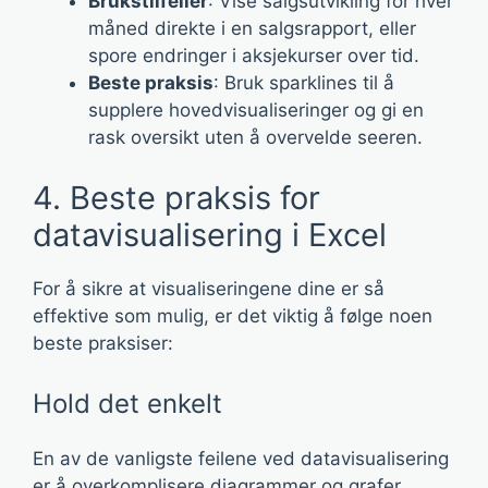
Brukstilfeller
: Vise salgsutvikling for hver
måned direkte i en salgsrapport, eller
spore endringer i aksjekurser over tid.
Beste praksis
: Bruk sparklines til å
supplere hovedvisualiseringer og gi en
rask oversikt uten å overvelde seeren.
4. Beste praksis for
datavisualisering i Excel
For å sikre at visualiseringene dine er så
effektive som mulig, er det viktig å følge noen
beste praksiser:
Hold det enkelt
En av de vanligste feilene ved datavisualisering
er å overkomplisere diagrammer og grafer.