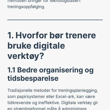
fremtiden bringer for teknologibasert
treningsoppfølging.
1. Hvorfor bør trenere
bruke digitale
verktøy?
1.1 Bedre organisering og
tidsbesparelse
Tradisjonelle metoder for treningsplanlegging,
som papirsystemer eller Excel-ark, kan være
tidkrevende og ineffektive. Digitale verktøy gir
en strømlinjeformet måte å administrere