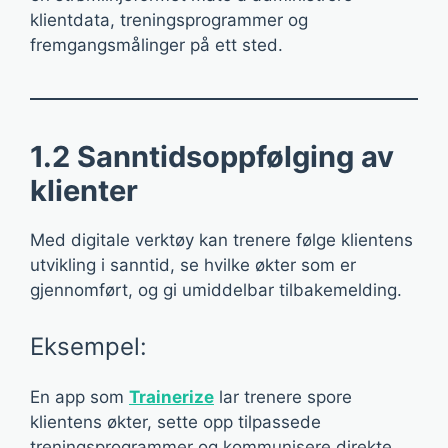
klientdata, treningsprogrammer og
fremgangsmålinger på ett sted.
1.2 Sanntidsoppfølging av
klienter
Med digitale verktøy kan trenere følge klientens
utvikling i sanntid, se hvilke økter som er
gjennomført, og gi umiddelbar tilbakemelding.
Eksempel:
En app som
Trainerize
lar trenere spore
klientens økter, sette opp tilpassede
treningsprogrammer og kommunisere direkte