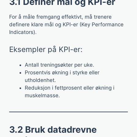
3.1 Definer mål og KPI-er
For å måle fremgang effektivt, må trenere
definere klare mål og KPI-er (Key Performance
Indicators).
Eksempler på KPI-er:
Antall treningsøkter per uke.
Prosentvis økning i styrke eller
utholdenhet.
Reduksjon i fettprosent eller økning i
muskelmasse.
3.2 Bruk datadrevne