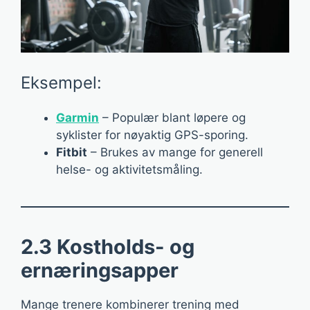
Eksempel:
Garmin
– Populær blant løpere og
syklister for nøyaktig GPS-sporing.
Fitbit
– Brukes av mange for generell
helse- og aktivitetsmåling.
2.3 Kostholds- og
ernæringsapper
Mange trenere kombinerer trening med