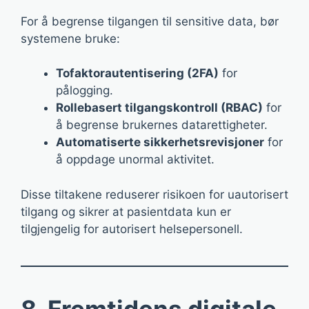
For å begrense tilgangen til sensitive data, bør
systemene bruke:
Tofaktorautentisering (2FA)
for
pålogging.
Rollebasert tilgangskontroll (RBAC)
for
å begrense brukernes datarettigheter.
Automatiserte sikkerhetsrevisjoner
for
å oppdage unormal aktivitet.
Disse tiltakene reduserer risikoen for uautorisert
tilgang og sikrer at pasientdata kun er
tilgjengelig for autorisert helsepersonell.
8. Fremtidens digitale