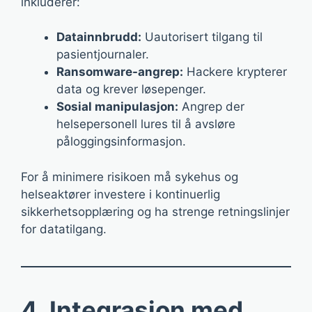
inkluderer:
Datainnbrudd:
Uautorisert tilgang til
pasientjournaler.
Ransomware-angrep:
Hackere krypterer
data og krever løsepenger.
Sosial manipulasjon:
Angrep der
helsepersonell lures til å avsløre
påloggingsinformasjon.
For å minimere risikoen må sykehus og
helseaktører investere i kontinuerlig
sikkerhetsopplæring og ha strenge retningslinjer
for datatilgang.
4. Integrasjon med