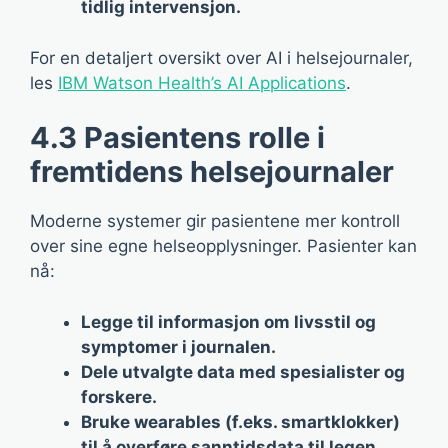
tidlig intervensjon.
For en detaljert oversikt over AI i helsejournaler,
les
IBM Watson Health’s AI Applications
.
4.3 Pasientens rolle i
fremtidens helsejournaler
Moderne systemer gir pasientene mer kontroll
over sine egne helseopplysninger. Pasienter kan
nå:
Legge til informasjon om livsstil og
symptomer i journalen.
Dele utvalgte data med spesialister og
forskere.
Bruke wearables (f.eks. smartklokker)
til å overføre sanntidsdata til legen.