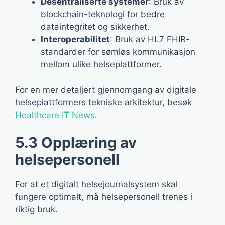
Desentraliserte systemer
: Bruk av
blockchain-teknologi for bedre
dataintegritet og sikkerhet.
Interoperabilitet
: Bruk av HL7 FHIR-
standarder for sømløs kommunikasjon
mellom ulike helseplattformer.
For en mer detaljert gjennomgang av digitale
helseplattformers tekniske arkitektur, besøk
Healthcare IT News
.
5.3 Opplæring av
helsepersonell
For at et digitalt helsejournalsystem skal
fungere optimalt, må helsepersonell trenes i
riktig bruk.