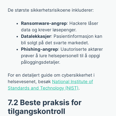
De største sikkerhetsrisikoene inkluderer:
Ransomware-angrep
: Hackere låser
data og krever løsepenger.
Datalekkasjer
: Pasientinformasjon kan
bli solgt på det svarte markedet.
Phishing-angrep
: Uautoriserte aktører
prøver å lure helsepersonell til å oppgi
påloggingsdetaljer.
For en detaljert guide om cybersikkerhet i
helsevesenet, besøk
National Institute of
Standards and Technology (NIST)
.
7.2 Beste praksis for
tilgangskontroll