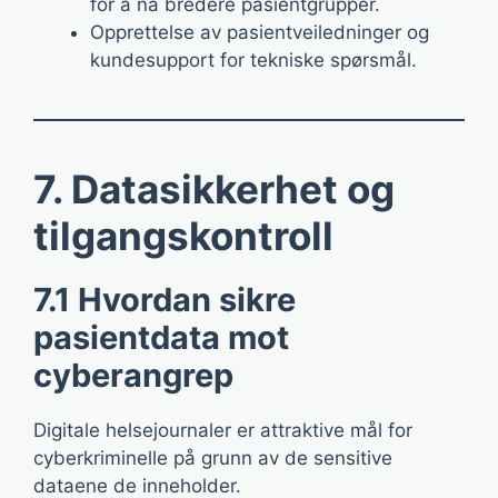
for å nå bredere pasientgrupper.
Opprettelse av pasientveiledninger og
kundesupport for tekniske spørsmål.
7. Datasikkerhet og
tilgangskontroll
7.1 Hvordan sikre
pasientdata mot
cyberangrep
Digitale helsejournaler er attraktive mål for
cyberkriminelle på grunn av de sensitive
dataene de inneholder.