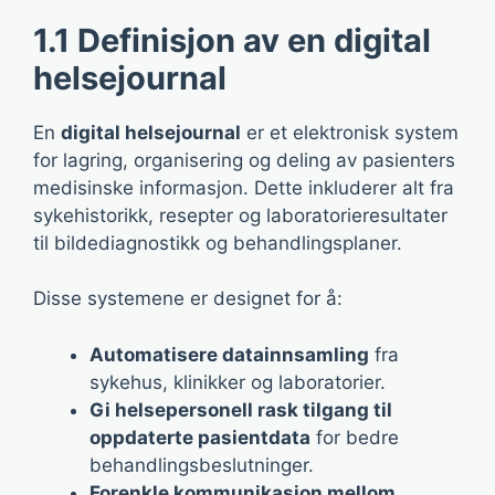
1.1 Definisjon av en digital
helsejournal
En
digital helsejournal
er et elektronisk system
for lagring, organisering og deling av pasienters
medisinske informasjon. Dette inkluderer alt fra
sykehistorikk, resepter og laboratorieresultater
til bildediagnostikk og behandlingsplaner.
Disse systemene er designet for å:
Automatisere datainnsamling
fra
sykehus, klinikker og laboratorier.
Gi helsepersonell rask tilgang til
oppdaterte pasientdata
for bedre
behandlingsbeslutninger.
Forenkle kommunikasjon mellom