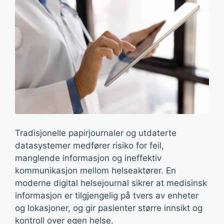
Tradisjonelle papirjournaler og utdaterte
datasystemer medfører risiko for feil,
manglende informasjon og ineffektiv
kommunikasjon mellom helseaktører. En
moderne digital helsejournal sikrer at medisinsk
informasjon er tilgjengelig på tvers av enheter
og lokasjoner, og gir pasienter større innsikt og
kontroll over egen helse.