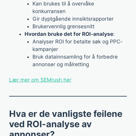
Kan brukes til å overvåke
konkurransen
Gir dyptgående innsiktsrapporter
Brukervennlig grensesnitt
Hvordan bruke det for ROI-analyse
:
Analyser ROI for betalte søk og PPC-
kampanjer
Bruk datainnsamling for å forbedre
annonser og målretting
Lær mer om SEMrush her
Hva er de vanligste feilene
ved ROI-analyse av
annonser?