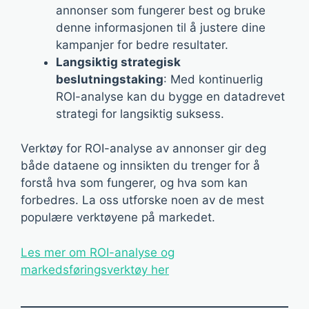
annonser som fungerer best og bruke
denne informasjonen til å justere dine
kampanjer for bedre resultater.
Langsiktig strategisk
beslutningstaking
: Med kontinuerlig
ROI-analyse kan du bygge en datadrevet
strategi for langsiktig suksess.
Verktøy for ROI-analyse av annonser gir deg
både dataene og innsikten du trenger for å
forstå hva som fungerer, og hva som kan
forbedres. La oss utforske noen av de mest
populære verktøyene på markedet.
Les mer om ROI-analyse og
markedsføringsverktøy her