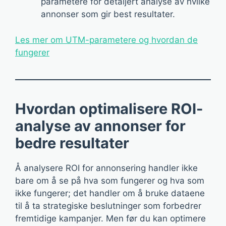
parametere for detaljert analyse av hvilke
annonser som gir best resultater.
Les mer om UTM-parametere og hvordan de
fungerer
Hvordan optimalisere ROI-
analyse av annonser for
bedre resultater
Å analysere ROI for annonsering handler ikke
bare om å se på hva som fungerer og hva som
ikke fungerer; det handler om å bruke dataene
til å ta strategiske beslutninger som forbedrer
fremtidige kampanjer. Men før du kan optimere