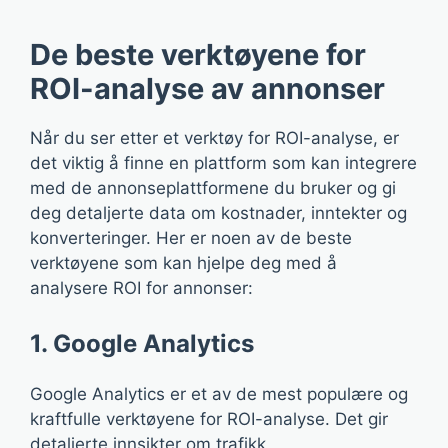
De beste verktøyene for
ROI-analyse av annonser
Når du ser etter et verktøy for ROI-analyse, er
det viktig å finne en plattform som kan integrere
med de annonseplattformene du bruker og gi
deg detaljerte data om kostnader, inntekter og
konverteringer. Her er noen av de beste
verktøyene som kan hjelpe deg med å
analysere ROI for annonser:
1. Google Analytics
Google Analytics er et av de mest populære og
kraftfulle verktøyene for ROI-analyse. Det gir
detaljerte innsikter om trafikk,