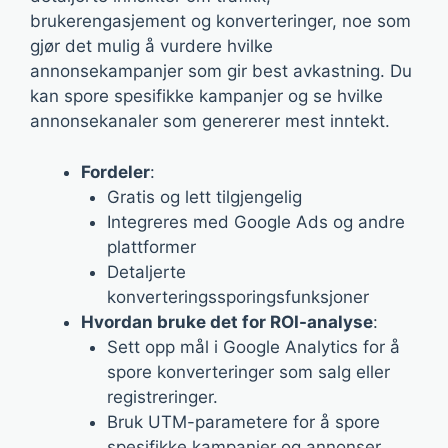
brukerengasjement og konverteringer, noe som
gjør det mulig å vurdere hvilke
annonsekampanjer som gir best avkastning. Du
kan spore spesifikke kampanjer og se hvilke
annonsekanaler som genererer mest inntekt.
Fordeler
:
Gratis og lett tilgjengelig
Integreres med Google Ads og andre
plattformer
Detaljerte
konverteringssporingsfunksjoner
Hvordan bruke det for ROI-analyse
:
Sett opp mål i Google Analytics for å
spore konverteringer som salg eller
registreringer.
Bruk UTM-parametere for å spore
spesifikke kampanjer og annonser.