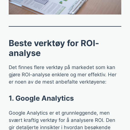
Beste verktøy for ROI-
analyse
Det finnes flere verktøy på markedet som kan
gjøre ROI-analyse enklere og mer effektiv. Her
er noen av de mest anbefalte verktøyene:
1. Google Analytics
Google Analytics er et grunnleggende, men
svært kraftig verktøy for å analysere ROI. Den
gir detaljerte innsikter i hvordan besøkende