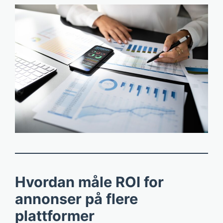
Hvordan måle ROI for
annonser på flere
plattformer