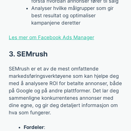
forstå hvordan annonser fører til salg
Analyser hvilke målgrupper som gir
best resultat og optimaliser
kampanjene deretter
Les mer om Facebook Ads Manager
3. SEMrush
SEMrush er et av de mest omfattende
markedsføringsverktøyene som kan hjelpe deg
med å analysere ROI for betalte annonser, både
på Google og på andre plattformer. Det lar deg
sammenligne konkurrentenes annonser med
dine egne, og gir deg detaljert informasjon om
hva som fungerer.
Fordeler
: