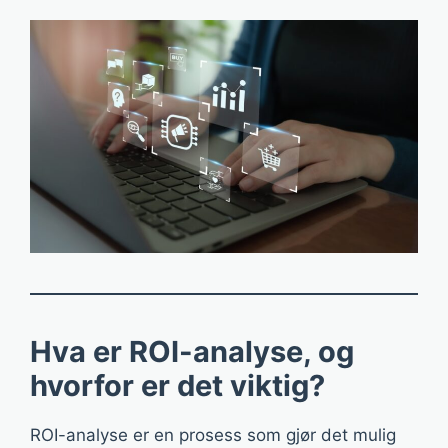
Hva er ROI-analyse, og
hvorfor er det viktig?
ROI-analyse er en prosess som gjør det mulig