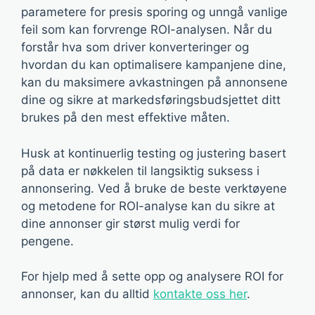
parametere for presis sporing og unngå vanlige
feil som kan forvrenge ROI-analysen. Når du
forstår hva som driver konverteringer og
hvordan du kan optimalisere kampanjene dine,
kan du maksimere avkastningen på annonsene
dine og sikre at markedsføringsbudsjettet ditt
brukes på den mest effektive måten.
Husk at kontinuerlig testing og justering basert
på data er nøkkelen til langsiktig suksess i
annonsering. Ved å bruke de beste verktøyene
og metodene for ROI-analyse kan du sikre at
dine annonser gir størst mulig verdi for
pengene.
For hjelp med å sette opp og analysere ROI for
annonser, kan du alltid
kontakte oss her
.