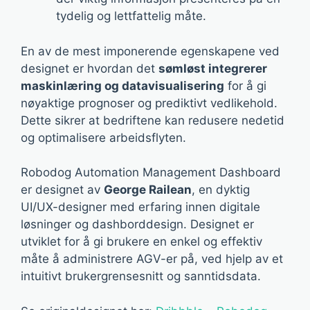
tydelig og lettfattelig måte.
En av de mest imponerende egenskapene ved
designet er hvordan det
sømløst integrerer
maskinlæring og datavisualisering
for å gi
nøyaktige prognoser og prediktivt vedlikehold.
Dette sikrer at bedriftene kan redusere nedetid
og optimalisere arbeidsflyten.
Robodog Automation Management Dashboard
er designet av
George Railean
, en dyktig
UI/UX-designer med erfaring innen digitale
løsninger og dashborddesign. Designet er
utviklet for å gi brukere en enkel og effektiv
måte å administrere AGV-er på, ved hjelp av et
intuitivt brukergrensesnitt og sanntidsdata.