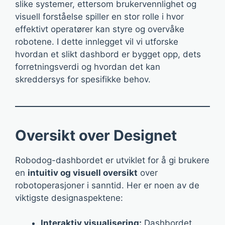
slike systemer, ettersom brukervennlighet og
visuell forståelse spiller en stor rolle i hvor
effektivt operatører kan styre og overvåke
robotene. I dette innlegget vil vi utforske
hvordan et slikt dashbord er bygget opp, dets
forretningsverdi og hvordan det kan
skreddersys for spesifikke behov.
Oversikt over Designet
Robodog-dashbordet er utviklet for å gi brukere
en
intuitiv og visuell oversikt
over
robotoperasjoner i sanntid. Her er noen av de
viktigste designaspektene:
Interaktiv visualisering:
Dashbordet