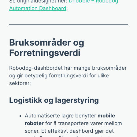
Se originaldesignet her:
Dribbble – Robodog
Automation Dashboard
.
Bruksområder og
Forretningsverdi
Robodog-dashbordet har mange bruksområder
og gir betydelig forretningsverdi for ulike
sektorer:
Logistikk og lagerstyring
Automatiserte lagre benytter
mobile
roboter
for å transportere varer mellom
soner. Et effektivt dashbord gjør det