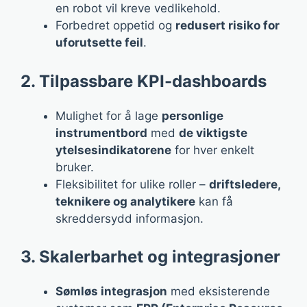
en robot vil kreve vedlikehold.
Forbedret oppetid og
redusert risiko for
uforutsette feil
.
2. Tilpassbare KPI-dashboards
Mulighet for å lage
personlige
instrumentbord
med
de viktigste
ytelsesindikatorene
for hver enkelt
bruker.
Fleksibilitet for ulike roller –
driftsledere,
teknikere og analytikere
kan få
skreddersydd informasjon.
3. Skalerbarhet og integrasjoner
Sømløs integrasjon
med eksisterende