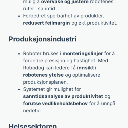
mulig å
overvåke og justere
robotenes
ruter i sanntid.
Forbedret sporbarhet av produkter,
redusert feilmargin
og økt produktivitet.
Produksjonsindustri
Roboter brukes i
monteringslinjer
for å
forbedre presisjon og hastighet. Med
Robodog kan ledere få
innsikt i
robotenes ytelse
og optimalisere
produksjonsplanen.
Systemet gir mulighet for
sanntidsanalyse av produktivitet
og
forutse vedlikeholdsbehov
for å unngå
nedetid.
Helsesektoren