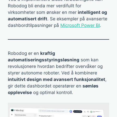
Robodog bli enda mer verdifullt for
virksomheter som ønsker en mer
intelligent og
automatisert drift
. Se eksempler på avanserte
dashbordtilpasninger på
Microsoft Power BI
.
Robodog er en
kraftig
automatiseringsstyringsløsning
som kan
revolusjonere hvordan bedrifter overvåker og
styrer autonome roboter. Ved å kombinere
intuitivt design med avansert funksjonalitet
,
gir dette dashbordet operatører en
sømløs
opplevelse
og optimal kontroll.