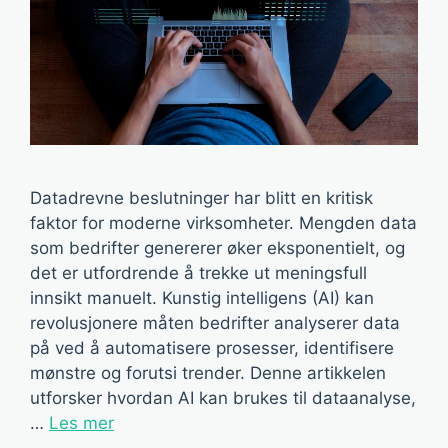
Datadrevne beslutninger har blitt en kritisk
faktor for moderne virksomheter. Mengden data
som bedrifter genererer øker eksponentielt, og
det er utfordrende å trekke ut meningsfull
innsikt manuelt. Kunstig intelligens (AI) kan
revolusjonere måten bedrifter analyserer data
på ved å automatisere prosesser, identifisere
mønstre og forutsi trender. Denne artikkelen
utforsker hvordan AI kan brukes til dataanalyse,
…
Les mer