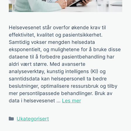
Helsevesenet står overfor økende krav til
effektivitet, kvalitet og pasientsikkerhet.
Samtidig vokser mengden helsedata
eksponentielt, og mulighetene for å bruke disse
dataene til å forbedre pasientbehandling har
aldri vært større. Med avanserte
analyseverktøy, kunstig intelligens (KI) og
sanntidsdata kan helsepersonell ta bedre
beslutninger, optimalisere ressursbruk og tilby
mer persontilpassede behandlinger. Bruk av
data i helsevesenet …
Les mer
Kategorier
Ukategorisert