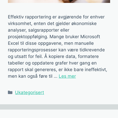
Effektiv rapportering er avgjørende for enhver
virksomhet, enten det gjelder økonomiske
analyser, salgsrapporter eller
prosjektoppfølging. Mange bruker Microsoft
Excel til disse oppgavene, men manuelle
rapporteringsprosesser kan være tidkrevende
og utsatt for feil. Å kopiere data, formatere
tabeller og oppdatere grafer hver gang en
rapport skal genereres, er ikke bare ineffektivt,
men kan også føre til …
Les mer
Kategorier
Ukategorisert