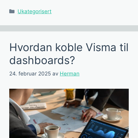
Kategorier
Ukategorisert
Hvordan koble Visma til
dashboards?
24. februar 2025
av
Herman