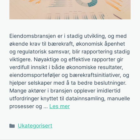
Eiendomsbransjen er i stadig utvikling, og med
økende krav til bærekraft, økonomisk åpenhet
og regulatorisk samsvar, blir rapportering stadig
viktigere. Nøyaktige og effektive rapporter gir
verdifull innsikt i både økonomiske resultater,
eiendomsporteføljer og bærekraftsinitiativer, og
hjelper selskaper med å ta bedre beslutninger.
Mange aktører i bransjen opplever imidlertid
utfordringer knyttet til datainnsamling, manuelle
prosesser og …
Les mer
Kategorier
Ukategorisert