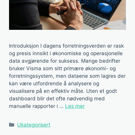
Introduksjon I dagens forretningsverden er rask
og presis innsikt i økonomiske og operasjonelle
data avgjørende for suksess. Mange bedrifter
bruker Visma som sitt primære økonomi- og
forretningssystem, men dataene som lagres der
kan være utfordrende å analysere og
visualisere på en effektiv måte. Uten et godt
dashboard blir det ofte nødvendig med
manuelle rapporter i …
Les mer
Kategorier
Ukategorisert