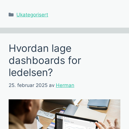
Kategorier
Ukategorisert
Hvordan lage
dashboards for
ledelsen?
25. februar 2025
av
Herman