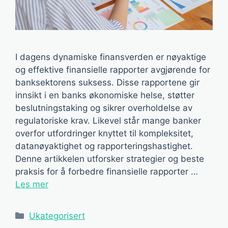
I dagens dynamiske finansverden er nøyaktige
og effektive finansielle rapporter avgjørende for
banksektorens suksess. Disse rapportene gir
innsikt i en banks økonomiske helse, støtter
beslutningstaking og sikrer overholdelse av
regulatoriske krav. Likevel står mange banker
overfor utfordringer knyttet til kompleksitet,
datanøyaktighet og rapporteringshastighet.
Denne artikkelen utforsker strategier og beste
praksis for å forbedre finansielle rapporter …
Les mer
Kategorier
Ukategorisert