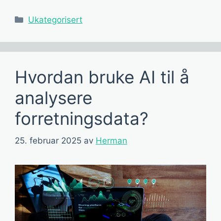
Kategorier
Ukategorisert
Hvordan bruke AI til å
analysere
forretningsdata?
25. februar 2025
av
Herman